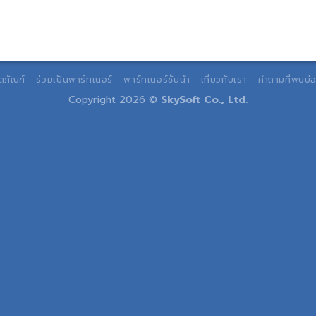
ตภัณฑ์
ร่วมเป็นพาร์ทเนอร์
พาร์ทเนอร์ชั้นนำ
เกี่ยวกับเรา
คำถามที่พบบ่
Copyright 2026 ©
SkySoft Co., Ltd.