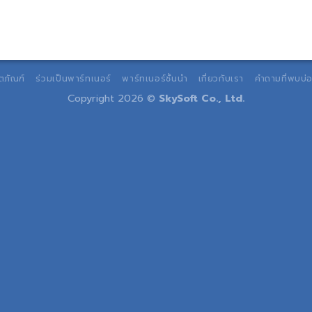
ตภัณฑ์
ร่วมเป็นพาร์ทเนอร์
พาร์ทเนอร์ชั้นนำ
เกี่ยวกับเรา
คำถามที่พบบ่
Copyright 2026 ©
SkySoft Co., Ltd.