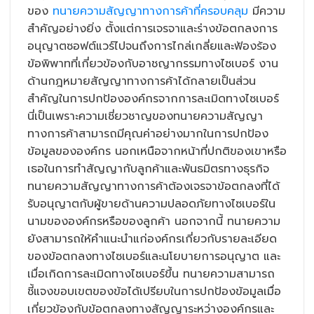
ของ
ทนายความสัญญาทางการค้าที่ครอบคลุม
มีความ
สำคัญอย่างยิ่ง ตั้งแต่การเจรจาและร่างข้อตกลงการ
อนุญาตซอฟต์แวร์ไปจนถึงการไกล่เกลี่ยและฟ้องร้อง
ข้อพิพาทที่เกี่ยวข้องกับอาชญากรรมทางไซเบอร์ งาน
ด้านกฎหมายสัญญาทางการค้าได้กลายเป็นส่วน
สำคัญในการปกป้ององค์กรจากการละเมิดทางไซเบอร์
นี่เป็นเพราะความเชี่ยวชาญของทนายความสัญญา
ทางการค้าสามารถมีคุณค่าอย่างมากในการปกป้อง
ข้อมูลขององค์กร นอกเหนือจากหน้าที่ปกติของเขาหรือ
เธอในการทำสัญญากับลูกค้าและพันธมิตรทางธุรกิจ
ทนายความสัญญาทางการค้าต้องเจรจาข้อตกลงที่ได้
รับอนุญาตกับผู้ขายด้านความปลอดภัยทางไซเบอร์ใน
นามขององค์กรหรือของลูกค้า นอกจากนี้ ทนายความ
ยังสามารถให้คำแนะนำแก่องค์กรเกี่ยวกับรายละเอียด
ของข้อตกลงทางไซเบอร์และนโยบายการอนุญาต และ
เมื่อเกิดการละเมิดทางไซเบอร์ขึ้น ทนายความสามารถ
ชี้แจงขอบเขตของข้อได้เปรียบในการปกป้องข้อมูลเมื่อ
เกี่ยวข้องกับข้อตกลงทางสัญญาระหว่างองค์กรและ