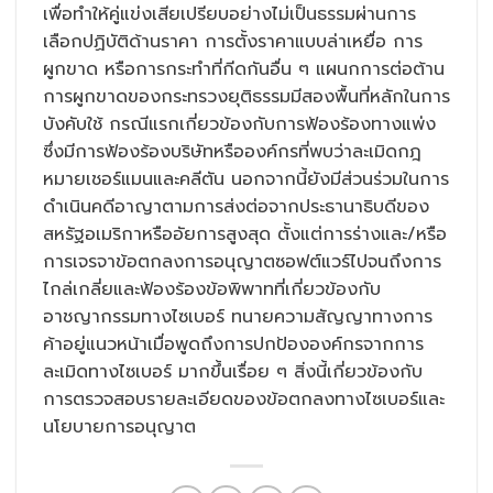
เพื่อทำให้คู่แข่งเสียเปรียบอย่างไม่เป็นธรรมผ่านการ
เลือกปฏิบัติด้านราคา การตั้งราคาแบบล่าเหยื่อ การ
ผูกขาด หรือการกระทำที่กีดกันอื่น ๆ แผนกการต่อต้าน
การผูกขาดของกระทรวงยุติธรรมมีสองพื้นที่หลักในการ
บังคับใช้ กรณีแรกเกี่ยวข้องกับการฟ้องร้องทางแพ่ง
ซึ่งมีการฟ้องร้องบริษัทหรือองค์กรที่พบว่าละเมิดกฎ
หมายเชอร์แมนและคลีตัน นอกจากนี้ยังมีส่วนร่วมในการ
ดำเนินคดีอาญาตามการส่งต่อจากประธานาธิบดีของ
สหรัฐอเมริกาหรืออัยการสูงสุด ตั้งแต่การร่างและ/หรือ
การเจรจาข้อตกลงการอนุญาตซอฟต์แวร์ไปจนถึงการ
ไกล่เกลี่ยและฟ้องร้องข้อพิพาทที่เกี่ยวข้องกับ
อาชญากรรมทางไซเบอร์ ทนายความสัญญาทางการ
ค้าอยู่แนวหน้าเมื่อพูดถึงการปกป้ององค์กรจากการ
ละเมิดทางไซเบอร์ มากขึ้นเรื่อย ๆ สิ่งนี้เกี่ยวข้องกับ
การตรวจสอบรายละเอียดของข้อตกลงทางไซเบอร์และ
นโยบายการอนุญาต