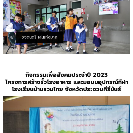
วงดนตรี เล่นเก่งมาก
กิจกรรมเพื่อสังคมประจำปี 2023
โครงการสร้างรั้วโรงอาหาร และมอบมอุปกรณ์กีฬา
โรงเรียนบ้านรวมไทย จังหวัดประจวบคีรีขันธ์