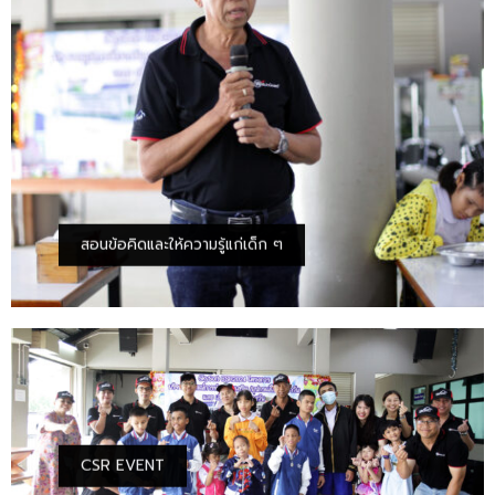
สอนข้อคิดและให้ความรู้แก่เด็ก ๆ
CSR EVENT