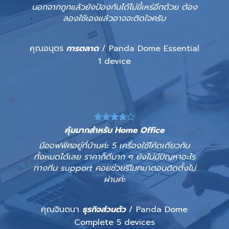
นอกจากถูกแล้วยังป้องกันได้ไม่ขี้เหร่อีกด้วย ต้อง
ลองใช้เองแล้วอาจจะติดใจครับ
คุณอนุตร
การตลาด
/ Panda Dome Essential
1 device
คุ้มมากสำหรับ Home Office
มีออฟฟิศอยู่ที่บ้านค่ะ 5 เครื่องใช้โค้ดเดียวกัน
ทั้งหมดได้เลย ราคาก็ดีมาก ๆ ยังไม่มีปัญหาอะไร
ทางทีม support คอยช่วยรีโมทมาตอนติดตั้งไม่
ผ่านค่ะ
คุณจินตนา
ธุรกิจส่วนตัว
/ Panda Dome
Complete 5 devices