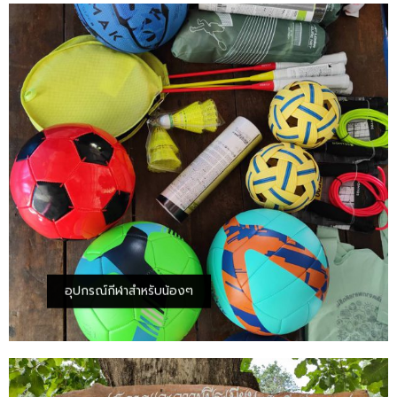
อุปกรณ์กีฬาสำหรับน้องๆ