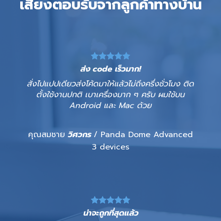
เสียงตอบรับจากลูกค้าทางบ้าน
ส่ง code เร็วมาก!
สั่งไปแปปเดียวส่งโค้ดมาให้แล้วไม่ถึงครึ่งชั่วโมง ติด
ตั้งใช้งานปกติ เบาเครื่องมาก ๆ ครับ ผมใช้บน
Android และ Mac ด้วย
คุณสมชาย
วิศวกร
/ Panda Dome Advanced
3 devices
น่าจะถูกที่สุดแล้ว