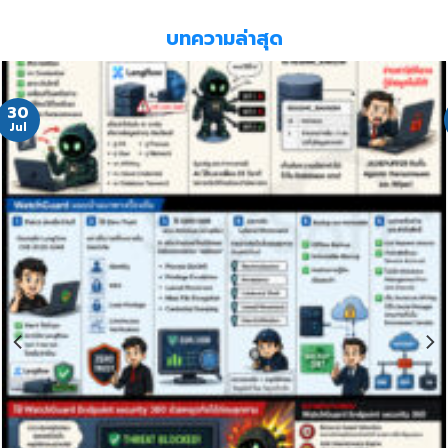
บทความล่าสุด
30
Jul