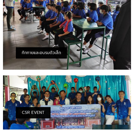
ทักทายและอบรมตัวเล็ก
CSR EVENT