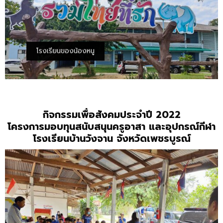
โรงเรียนของน้องหนู
กิจกรรมเพื่อสังคมประจำปี 2022
โครงการมอบทุนสนับสนุนครูอาสา และอุปกรณ์กีฬา
โรงเรียนบ้านวังจาน จังหวัดเพชรบูรณ์