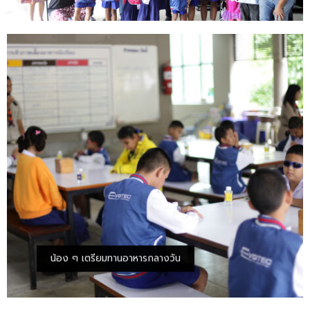
น้อง ๆ เตรียมทานอาหารกลางวัน