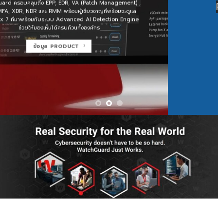
Productivity are all ready and
simple to utilize.
ข้อมูล PRODUCT