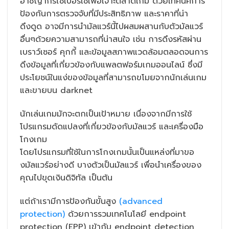
อาชญากรไซเบอร์ใช้เพื่อเจาะตลาดเกม ด้วยเทคนิคการ
ป้องกันการตรวจจับที่มีประสิทธิภาพ และราคาที่น่า
ดึงดูด อาจมีการนำมัลแวร์นี้ไปผสมผสานกับตัวมัลแวร์
อื่นๆด้วยความสามารถที่น่าสนใจ เช่น การดึงรหัสผ่าน
เบราว์เซอร์ คุกกี้ และข้อมูลสภาพแวดล้อมตลอดจนการ
ดึงข้อมูลที่เกี่ยวข้องกับแพลตฟอร์มเกมออนไลน์ ซึ่งมี
ประโยชน์ในแง่ของข้อมูลที่สามารถขโมยจากนักเล่นเกม
และขายบน darknet
นักเล่นเกมมักจะตกเป็นเป้าหมาย เนื่องจากมีการใช้
โปรแกรมดัดแปลงที่เกี่ยวข้องกับมัลแวร์ และเครื่องมือ
โกงเกม
โดยโปรแกรมที่ใช้ในการโกงเกมนั้นเป็นแหล่งที่มาขอ
งมัลแวร์อย่างดี บางตัวเป็นมัลแวร์ เพื่อนำเครื่องของ
คุณไปขุดเงินดิจิทัล เป็นต้น
แต่ถ้าเรามีการป้องกันขั้นสูง
(advanced
protection)
ด้วยการรวมเทคโนโลยี endpoint
protection (EPP) เข้ากับ endpoint detection