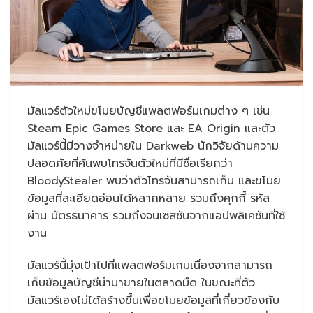
มัลแวร์ตัวใหม่ขโมยบัญชีแพลตฟอร์มเกมต่าง ๆ เช่น
Steam Epic Games Store และ EA Origin และตัว
มัลแวร์นี้มีวางจำหน่ายใน Darkweb นักวิจัยด้านความ
ปลอดภัยที่ค้นพบโทรจันตัวใหม่ที่มีชื่อเรียกว่า
BloodyStealer พบว่าตัวโทรจันสามารถเก็บ และขโมย
ข้อมูลที่ละเอียดอ่อนได้หลากหลาย รวมถึงคุกกี้ รหัส
ผ่าน บัตรธนาคาร รวมถึงจนเซสชันจากแอปพลิเคชันที่ใช้
งาน
มัลแวร์นี้มุ่งเป้าไปที่แพลตฟอร์มเกมเนื่องจากสามารถ
เก็บข้อมูลบัญชีนำมาขายในตลาดมืด ในขณะที่ตัว
มัลแวร์เองไม่ได้สร้างขึ้นเพื่อขโมยข้อมูลที่เกี่ยวข้องกับ