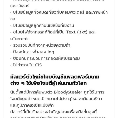
เบราว์เซอร์
• ขโมยข้อมูลทั้งหมดเกี่ยวกับคอมพิวเตอร์ และภาพหน้า
จอ
• ขโมยข้อมูลลูกค้าบนเซสชันที่ใช้งาน
• ขโมยไฟล์จากเดสก์ท็อปที่เป็น Text (.txt) และ
uTorrent
• รวบรวมบันทึกจากหน่วยความจำ
• ป้องกันการซ้ำของ log
• ป้องกันกระบวนการถอดรหัสโปรแกรม
• ไม่ทำงานใน CIS
มัลแวร์ตัวใหม่ขโมยบัญชีแพลตฟอร์มเกม
ต่าง ๆ ใช้เพื่อโจมตีผู้เล่นเกมทั่วโลก
นับตั้งแต่มีการค้นพบตัว BloodyStealer ถูกใช้ในการ
โจมตีแบบกำหนดเป้าหมายไปยัง ยุโรป ละตินอเมริกา
และภูมิภาคเอเชียแปซิฟิก
มัลแวร์นี้เป็นตัวอย่างสำคัญของเครื่องมือขั้นสูงที่