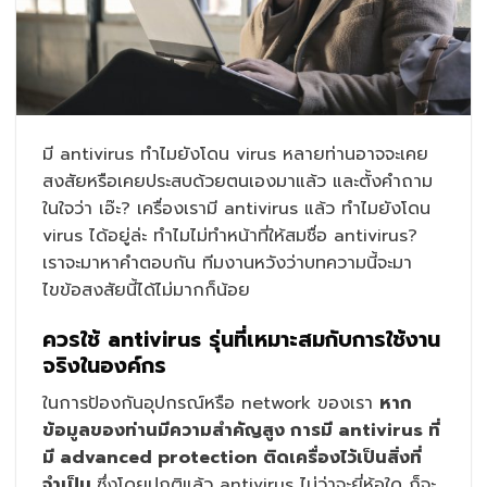
มี antivirus ทำไมยังโดน virus หลายท่านอาจจะเคย
สงสัยหรือเคยประสบด้วยตนเองมาแล้ว และตั้งคำถาม
ในใจว่า เอ๊ะ? เครื่องเรามี antivirus แล้ว ทำไมยังโดน
virus ได้อยู่ล่ะ ทำไมไม่ทำหน้าที่ให้สมชื่อ antivirus?
เราจะมาหาคำตอบกัน ทีมงานหวังว่าบทความนี้จะมา
ไขข้อสงสัยนี้ได้ไม่มากก็น้อย
ควรใช้ antivirus รุ่นที่เหมาะสมกับการใช้งาน
จริงในองค์กร
ในการป้องกันอุปกรณ์หรือ network ของเรา
หาก
ข้อมูลของท่านมีความสำคัญสูง การมี antivirus ที่
มี advanced protection ติดเครื่องไว้เป็นสิ่งที่
จำเป็น
ซึ่งโดยปกติแล้ว antivirus ไม่ว่าจะยี่ห้อใด ก็จะ