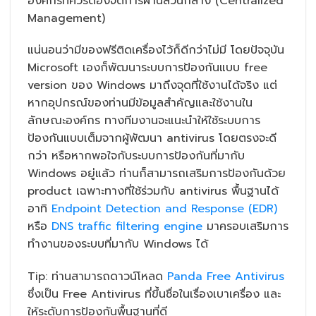
องค์กรที่ควรต้องจัดการผ่านส่วนกลาง (Centralized
Management)
แน่นอนว่ามีของฟรีติดเครื่องไว้ก็ดีกว่าไม่มี โดยปัจจุบัน
Microsoft เองก็พัฒนาระบบการป้องกันแบบ free
version ของ Windows มาถึงจุดที่ใช้งานได้จริง แต่
หากอุปกรณ์ของท่านมีข้อมูลสำคัญและใช้งานใน
ลักษณะองค์กร ทางทีมงานจะแนะนำให้ใช้ระบบการ
ป้องกันแบบเต็มจากผู้พัฒนา antivirus โดยตรงจะดี
กว่า หรือหากพอใจกับระบบการป้องกันที่มากับ
Windows อยู่แล้ว ท่านก็สามารถเสริมการป้องกันด้วย
product เฉพาะทางที่ใช้ร่วมกับ antivirus พื้นฐานได้
อาทิ
Endpoint Detection and Response (EDR)
หรือ
DNS traffic filtering engine
มาครอบเสริมการ
ทำงานของระบบที่มากับ Windows ได้
Tip: ท่านสามารถดาวน์โหลด
Panda Free Antivirus
ซึ่งเป็น Free Antivirus ที่ขึ้นชื่อในเรื่องเบาเครื่อง และ
ให้ระดับการป้องกันพื้นฐานที่ดี