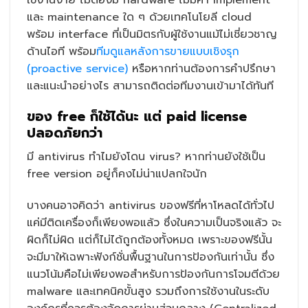
และ maintenance ใด ๆ ด้วยเทคโนโยลี cloud
พร้อม interface ที่เป็นมิตรกับผู้ใช้งานแม้ไม่เชี่ยวชาญ
ด้านไอที พร้อม
ทีมดูแลหลังการขายแบบเชิงรุก
(proactive service)
หรือหากท่านต้องการคำปรึกษา
และแนะนำอย่างไร สามารถติดต่อทีมงานเข้ามาได้ทันที
ของ free ก็ใช้ได้นะ แต่ paid license
ปลอดภัยกว่า
มี antivirus ทำไมยังโดน virus? หากท่านยังใช้เป็น
free version อยู่ก็คงไม่น่าแปลกใจนัก
บางคนอาจคิดว่า antivirus ของฟรีที่หาโหลดได้ทั่วไป
แค่มีติดเครื่องก็เพียงพอแล้ว ซึ่งในความเป็นจริงแล้ว จะ
ผิดก็ไม่ผิด แต่ก็ไม่ได้ถูกต้องทั้งหมด เพราะของฟรีนั้น
จะมีมาให้เฉพาะฟังก์ชั่นพื้นฐานในการป้องกันเท่านั้น ซึ่ง
แนวโน้มคือไม่เพียงพอสำหรับการป้องกันการโจมตีด้วย
malware และเทคนิคขั้นสูง รวมถึงการใช้งานในระดับ