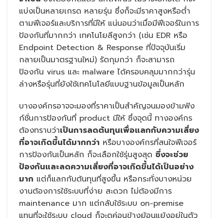
แบ่งเป็นหลายเกรด หลายรุ่น ซึ่งก็จะมีราคาสูงหรือต่ำ
ตามฟีเจอร์และบริการที่มีให้ แน่นอนว่าเมื่อมีฟีเจอร์ในการ
ป้องกันที่มากกว่า เทคโนโยลีสูงกว่า (เช่น EDR หรือ
Endpoint Detection & Response ที่ปัจจุบันเริ่ม
กลายเป็นมาตรฐานใหม่) รัดกุมกว่า ก็จะสามารถ
ป้องกัน virus และ malware ได้ครอบคลุมมากกว่ารุ่น
ล่างหรือรุ่นที่ยังใช้เทคโนโลยีแบบฐานข้อมูลเป็นหลัก
บางองค์กรอาจจะมองที่ราคาเป็นสำคัญจนมองข้ามฟัง
ก์ชั่นการป้องกันที่ product มีให้ ซึ่งจุดนี้ ทางองค์กร
ต้องทราบว่า
เป็นการลดต้นทุนเพื่อแลกกับความเสี่ยง
ที่อาจเกิดขึ้นได้มากกว่า
หรือบางองค์กรที่สนใจฟีเจอร์
การป้องกันเป็นหลัก ก็จะเลือกใช้รุ่นสูงสุด
ซึ่งจะช่วย
ป้องกันและลดความเสี่ยงที่อาจเกิดขึ้นได้เป็นอย่าง
มาก
แต่ก็แลกกับต้นทุนที่สูงขึ้น หรือกระทั่งบางหน่วย
งานต้องการใช้ระบบที่ง่าย สะดวก ไม่ต้องมีการ
maintenance มาก แต่กลับใช้ระบบ on-premise
แทนที่จะใช้ระบบ cloud ก็จะดูค่อนข้างย้อนแย้งอยู่ในตัว