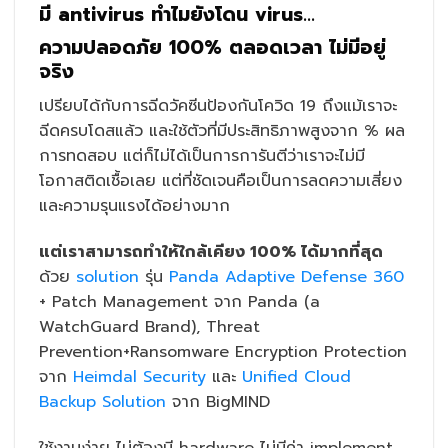
มี antivirus ทำไมยังโดน virus…
ความปลอดภัย 100% ตลอดเวลา ไม่มีอยู่
จริง
เปรียบได้กับการฉีดวัคซีนป้องกันโควิด 19 ถึงแม้เราจะ
ฉีดครบโดสแล้ว และใช้ตัวที่มีประสิทธิภาพสูงจาก % ผล
การทดสอบ แต่ก็ไม่ได้เป็นการการันตีว่าเราจะไม่มี
โอกาสติดเชื้อเลย แต่ที่ชัดเจนคือเป็นการลดความเสี่ยง
และความรุนแรงได้อย่างมาก
แต่เราสามารถทำให้ใกล้เคียง 100% ได้มากที่สุด
ด้วย
solution
รุ่น
Panda Adaptive Defense 360
+ Patch Management จาก Panda (a
WatchGuard Brand), Threat
Prevention+Ransomware Encryption Protection
จาก
Heimdal Security
และ
Unified Cloud
Backup Solution
จาก BigMIND
ใช้งานง่าย ไม่ต้องมี hardware ไม่มีค่า implement