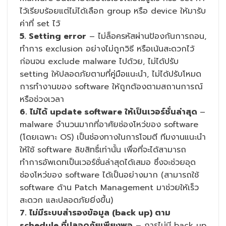
ไว้เรียบร้อยแต่ไม่ได้เลือก group หรือ device ให้มารับ
ค่าที่ set ไว้
5. Setting error
– ไม่ล็อครหัสผ่านป้องกันการถอน,
ทำการ exclusion อย่างไม่ถูกวิธี หรือเน้นสะดวกไว้
ก่อนจน exclude malware ไปด้วย, ไม่ได้ปรับ
setting ให้ปลอดภัยตามที่คู่มือแนะนำ, ไม่ได้ปรับโหมด
การทำงานของ software ให้ถูกต้องตามสถานการณ์
หรือช่วงเวลา
6. ไม่ได้ update software ให้เป็นเวอร์ชั่นล่าสุด
–
malware จำนวนมากที่อาศัยช่องโหว่ของ software
(โดยเฉพาะ OS) เป็นช่องทางในการโจมตี ทีมงานแนะนำ
ให้ใช้ software ลิขสิทธิ์เท่านั้น เพื่อที่จะได้สามารถ
ทำการอัพเดทเป็นเวอร์ชั่นล่าสุดได้เสมอ ซึ่งจะช่วยอุด
ช่องโหว่ของ software ได้เป็นอย่างมาก (สามารถใช้
software ด้าน Patch Management มาช่วยให้เร็ว
สะดวก และปลอดภัยยิ่งขึ้น)
7. ไม่มีระบบสำรองข้อมูล (back up) ตาม
schedule ที่ปลอดภัยเพียงพอ
– การไม่มี back up