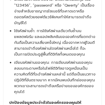
“123456”, “password” หรือ “Qwerty” เป็นเรื่อง
ง่ายสำหรับอาชญากรไซเบอร์ที่จะคาดเดาหรือ
ถอดรหัสด้วยซอฟต์แวร์พิเศษทำให้สามารถเข้าถึง
บัญชีได้
ใช้รหัสผ่านซ้ำ: การใช้รหัสผ่านเดียวกันซ้ำบน
แพลตฟอร์ม และแอปพลิเคชันขององค์กรที่แตกต่าง
กันถือเป็นความเสี่ยงครั้งใหญ่ เนื่องจากหากผู้โจมตี
สามารถเข้าถึงรหัสผ่านใดรหัสผ่านหนึ่งได้ ก็จะ
เป็นการเปิดประตูสู่พื้นที่ดิจิทัลทั้งหมดของคุณ
เขียนรหัสผ่านของคุณ: การเขียนรหัสผ่านของคุณ
ลงบนกระดาษหรือในไฟล์ดิจิทัลอาจดูเหมือนเป็น
ความคิดที่ดีที่จะจำรหัสผ่านเหล่านี้ แต่ถือเป็นแนวทาง
ปฏิบัติที่อันตรายมาก หากมีคนพบบันทึกย่อของคุณ
พวกเขาจะสามารถเข้าถึงเครือข่ายขององค์กรของ
คุณได้
ปกป้องข้อมูลประจำตัวในองค์กรของคุณให้