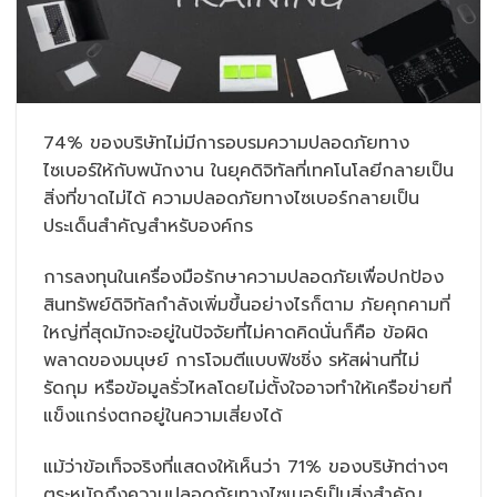
74% ของบริษัทไม่มีการอบรมความปลอดภัยทาง
ไซเบอร์ให้กับพนักงาน ในยุคดิจิทัลที่เทคโนโลยีกลายเป็น
สิ่งที่ขาดไม่ได้ ความปลอดภัยทางไซเบอร์กลายเป็น
ประเด็นสำคัญสำหรับองค์กร
การลงทุนในเครื่องมือรักษาความปลอดภัยเพื่อปกป้อง
สินทรัพย์ดิจิทัลกำลังเพิ่มขึ้นอย่างไรก็ตาม ภัยคุกคามที่
ใหญ่ที่สุดมักจะอยู่ในปัจจัยที่ไม่คาดคิดนั่นก็คือ ข้อผิด
พลาดของมนุษย์ การโจมตีแบบฟิชชิ่ง รหัสผ่านที่ไม่
รัดกุม หรือข้อมูลรั่วไหลโดยไม่ตั้งใจอาจทำให้เครือข่ายที่
แข็งแกร่งตกอยู่ในความเสี่ยงได้
แม้ว่าข้อเท็จจริงที่แสดงให้เห็นว่า 71% ของบริษัทต่างๆ
ตระหนักถึงความปลอดภัยทางไซเบอร์เป็นสิ่งสำคัญ