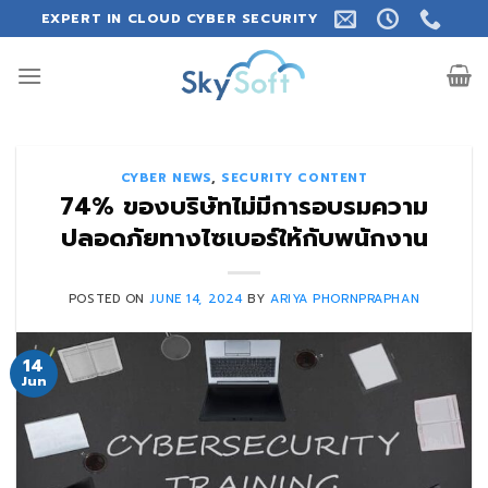
Skip
EXPERT IN CLOUD CYBER SECURITY
to
content
CYBER NEWS
,
SECURITY CONTENT
74% ของบริษัทไม่มีการอบรมความ
ปลอดภัยทางไซเบอร์ให้กับพนักงาน
POSTED ON
JUNE 14, 2024
BY
ARIYA PHORNPRAPHAN
14
Jun