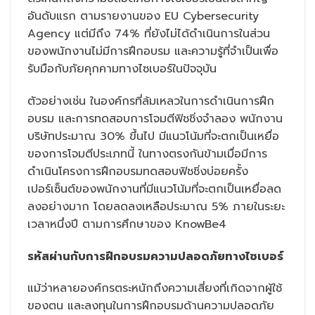
อันดับแรก ตามรายงานของ EU Cybersecurity
Agency แต่มีถึง 74% ที่ยังไม่ได้ดำเนินการในส่วน
ของพนักงานไม่มีการฝึกอบรม และความรู้ที่จำเป็นเพื่อ
รับมือกับภัยคุกคามทางไซเบอร์ในปัจจุบัน
ตัวอย่างเช่น ในองค์กรที่ล้มเหลวในการดำเนินการฝึก
อบรม และการทดสอบการโจมตีฟิชชิ่งจำลอง พนักงาน
บริษัทประมาณ 30% ขึ้นไป มีแนวโน้มที่จะตกเป็นเหยื่อ
ของการโจมตีประเภทนี้ ในทางตรงกันข้ามเมื่อมีการ
ดำเนินโครงการฝึกอบรมทดสอบฟิชชิ่งบ่อยครั้ง
เปอร์เซ็นต์ของพนักงานที่มีแนวโน้มที่จะตกเป็นเหยื่อลด
ลงอย่างมาก โดยลดลงเหลือประมาณ 5% ภายในระยะ
เวลาหนึ่งปี ตามการศึกษาของ KnowBe4
รหัสผ่านกับการฝึกอบรมความปลอดภัยทางไซเบอร์
แม้ว่าหลายองค์กรตระหนักถึงความเสี่ยงที่เกิดจากผู้ใช้
ของตน และลงทุนในการฝึกอบรมด้านความปลอดภัย