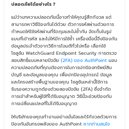
ปลอดภัยได้อย่างไร ?
แม้ว่าบทความปลอดภัยนี้อาจทำให้คุณรู้สึกกังวล แต่
สามารถหาวิธีป้องกันได้ด้วย ตัวการรหัสผ่านด้วยการ
กำหนดให้ใช้รหัสผ่านที่รัดกุมและไม่ซ้ำกัน จัดเก็บในรูป
แบบที่เข้ารหัส และไม่ให้มีการใช้ซ้ำ เครื่องมือนี้จึงป้องกัน
ข้อมูลประจำตัวจากวิธีการโจมตีทั่วไปหรือ เลือกใช้
โซลูชัน WatchGuard Endpoint Security การตรวจ
สอบสิทธิ์แบบหลายปัจจัย
(2FA) ของ AuthPoint
มอบ
ความปลอดภัยที่คุณต้องการในการปกป้องทรัพย์สิน
บัญชี และข้อมูลของคุณ เพื่อปกป้องอุปกรณ์ ข้อมูล
และโครงสร้างพื้นฐานของคุณ โซลูชันเหล่านี้ใช้การ
รับรองความถูกต้องด้วยสองปัจจัย (2FA) ซึ่งจำกัด
การเข้าสำหรับผู้ใช้ที่ได้รับอนุญาต วิธีนี้จะช่วยป้องกัน
การเปลี่ยนแปลงที่ไม่ได้รับอนุญาต
ให้บริษัทของคุณทำงานอย่างมั่นใจและไร้กังวลด้วยการ
ป้องกันอันทรงพลังของ AuthPoint
หากท่านสนใจ