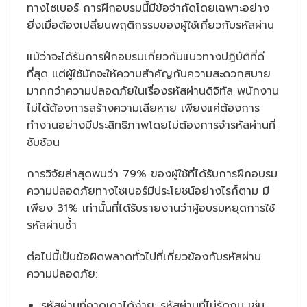
ทางไซเบอร์ การฝึกอบรมนี้มีข้อจำกัดโดยเฉพาะอย่าง
ยิ่งเมื่อต้องเปลี่ยนพฤติกรรมของผู้ใช้เกี่ยวกับรหัสผ่าน
แม้ว่าจะได้รับการฝึกอบรมเกี่ยวกับแนวทางปฏิบัติที่ดี
ที่สุด แต่ผู้ใช้มักจะให้ความสำคัญกับความสะดวกสบาย
มากกว่าความปลอดภัยในเรื่องรหัสผ่านดิจิทัล พนักงาน
ไม่ได้ต้องการสร้างความเสียหาย เพียงแค่ต้องการ
ทำงานอย่างมีประสิทธิภาพโดยไม่ต้องการจำรหัสผ่านที่
ซับซ้อน
การวิจัยล่าสุดพบว่า 79% ของผู้ใช้ที่ได้รับการฝึกอบรม
ความปลอดภัยทางไซเบอร์มีประโยชน์อย่างไรก็ตาม มี
เพียง 31% เท่านั้นที่ได้รับรายงานว่าผู้อบรมหยุดการใช้
รหัสผ่านซ้ำ
ต่อไปนี้เป็นข้อผิดพลาดทั่วไปที่เกี่ยวข้องกับรหัสผ่าน
ความปลอดภัย:
รหัสผ่านที่คาดเดาได้ง่าย: รหัสผ่านที่ไม่รัดกุม เช่น