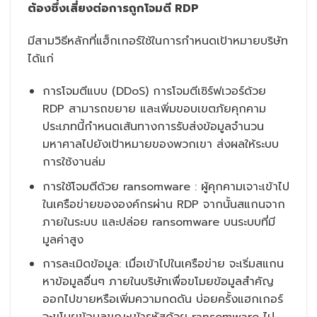
ต้องซึ่งเสี่ยงต่อการถูกโจมตี RDP
มีสามวิธีหลักที่แฮ็กเกอร์ใช้ในการกำหนดเป้าหมายบริษัท
ได้แก่
การโจมตีแบบ (DDoS) การโจมตีเซิร์ฟเวอร์ด้วย
RDP สามารถขยาย และเพิ่มขอบเขตภัยคุกคาม
ประเภทนี้กำหนดเส้นทางการรับส่งข้อมูลจำนวน
มหาศาลไปยังเป้าหมายของพวกเขา ส่งผลให้ระบบ
การใช้งานล่ม
การใช้โจมตีด้วย ransomware : ผู้คุกคามเจาะเข้าไป
ในเครือข่ายขององค์กรผ่าน RDP จากนั้นสแกนจาก
ภายในระบบ และปล่อย ransomware บนระบบที่มี
มูลค่าสูง
การละเมิดข้อมูล: เมื่อเข้าไปในเครือข่าย จะเริ่มสแกน
หาข้อมูลอื่นๆ ภายในบริษัทเพื่อขโมยข้อมูลสำคัญ
ออกไปขายหรือเพิ่มความกดดัน บ่อยครั้งแฮกเกอร์