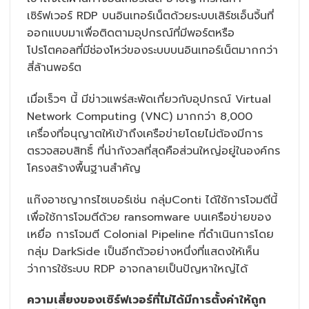
เซิร์ฟเวอร์ RDP บนอินเทอร์เน็ตด้วยระบบเสิร์ชเอ็นจิ้นที่
ออกแบบมาเพื่อติดตามอุปกรณ์ที่มีพอร์ตหรือ
โปรโตคอลที่มีช่องโหว่ของระบบบนอินเทอร์เน็ตมากกว่า
สี่ล้านพอร์ต
เมื่อเร็วๆ นี้ มีข่าวแพร่สะพัดเกี่ยวกับอุปกรณ์ Virtual
Network Computing (VNC) มากกว่า 8,000
เครื่องที่อนุญาตให้เข้าถึงเครือข่ายโดยไม่ต้องมีการ
ตรวจสอบสิทธิ์ ที่น่ากังวลที่สุดคือส่วนใหญ่อยู่ในองค์กร
โครงสร้างพื้นฐานสำคัญ
แก๊งอาชญากรไซเบอร์เช่น กลุ่มConti ได้ใช้การโจมตีนี้
เพื่อใช้การโจมตีด้วย ransomware บนเครือข่ายของ
เหยื่อ การโจมตี Colonial Pipeline ที่ดำเนินการโดย
กลุ่ม DarkSide เป็นอีกตัวอย่างหนึ่งที่แสดงให้เห็น
ว่าการใช้ระบบ RDP อาจกลายเป็นปัญหาใหญ่ได้
ความเสี่ยงของเซิร์ฟเวอร์ที่ไม่ได้มีการตั้งค่าให้ถูก