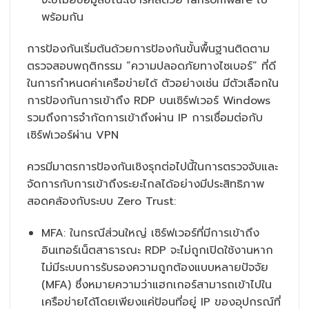
จะขโมยข้อมูลขณะเข้ารหัสด้วย ransomware ไป
พร้อมกัน
การป้องกันเริ่มต้นด้วยการป้องกันขั้นพื้นฐานติดตาม
ตรวจสอบพฤติกรรม “ความปลอดภัยทางไซเบอร์” ที่ดี
ในการกำหนดค่าเครือข่ายได้ ตัวอย่างเช่น มีตัวเลือกใน
การป้องกันการเข้าถึง RDP บนเซิร์ฟเวอร์ Windows
รวมถึงการจำกัดการเข้าถึงผ่าน IP การเชื่อมต่อกับ
เซิร์ฟเวอร์ผ่าน VPN
ควรมีมาตรการป้องกันเชิงรุกต่อไปนี้ในการตรวจจับและ
จัดการกับการเข้าถึงระยะไกลได้อย่างมีประสิทธิภาพ
สอดคล้องกับระบบ Zero Trust:
MFA: ในกรณีส่วนใหญ่ เซิร์ฟเวอร์ที่มีการเข้าถึง
อินเทอร์เน็ตสาธารณะ RDP จะไม่ถูกเปิดใช้งานหาก
ไม่มีระบบการรับรองความถูกต้องแบบหลายปัจจัย
(MFA) ซึ่งหมายความว่าแฮกเกอร์สามารถเข้าไปใน
เครือข่ายได้โดยเพียงแค่ป้อนที่อยู่ IP ของอุปกรณ์ที่