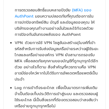
การตรวจสอบสิทธิ์แบบหลายปัจจัย
(MFA) ของ
AuthPoint
มอบความปลอดภัยที่คุณต้องการใน
การปกป้องทรัพย์สิน บัญชี และข้อมูลของคุณ ให้
บริษัทของคุณทำงานอย่างมั่นใจและไร้กังวลด้วย
การป้องกันอันทรงพลังของ AuthPoint
VPN: ด้วยการใช้ VPN โซลูชันจะสร้างอุโมงค์ที่เข้า
รหัสสำหรับการรับส่งข้อมูลเครือข่ายระหว่างผู้ใช้ระยะ
ไกลและเครือข่ายองค์กร VPN ยังสามารถรองรับ
MFA เพื่อลลดภัยคุกคามของบัญชีที่ถูกบุกรุกได้อีก
ด้วย อย่างไรก็ตาม สิ่งสำคัญที่ควรทราบคือ VPN
อาจมีช่องโหว่หากไม่ได้รับการอัพเดตหรือแพตช์เป็น
ประจำ
Log การเข้าถึงระยะไกล: เพื่อเป็นมาตรการเพิ่มเติม
จำเป็นต้องเก็บประวัติการเข้าสู่ระบบ และตรวจสอบผู้
ใช้ระยะไกล นี่เป็นสิ่งแรกที่ต้องตรวจสอบว่าสงสัยว่า
เครือข่ายถูกบุกรุกหรือไม่