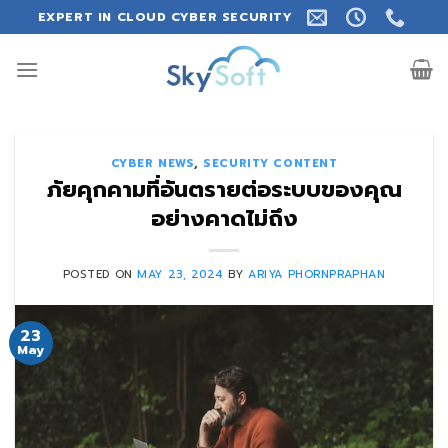
Skip
EXPERT IN CLOUD CYBER SECURITY
to
content
CYBER NEWS
,
SECURITY CONTENT
ภัยคุกคามที่อันตรายต่อระบบของคุณ
อย่างคาดไม่ถึง
POSTED ON
MAY 23, 2024
BY
ARIYA PHORNPRAPHAN
23
May