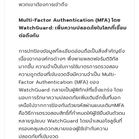
พวกเขาต้องการเข้าถึง
Multi-Factor Authentication (MFA) โดย
WatchGuard: เพิ่มความปลอดภัยในโลกที่เชื่อม
ต่อถึงกัน
การปกป้องข้อมูลที่ละเอียดอ่อนถือเป็นสิ่งสำคัญยิ่ง
เนื่องจากองค์กรต่างๆ พึ่งพาแพลตฟอร์มดิจิทัล
มากขึ้น ความจำเป็นในการใช้มาตรการตรวจสอบ
ความถูกต้องที่เข้มงวดจึงมีความจำเป็น Multi-
Factor Authentication (MFA) ของ
WatchGuard กลายเป็นผู้พิทักษ์ที่แข็งแกร่ง โดย
มอบการรักษาความปลอดภัยเพิ่มเติมอีกชั้นที่นอก
เหนือไปจากการป้องกันด้วยรหัสผ่านแบบเดิมๆMFA
คือวิธีการตรวจสอบสิทธิ์ที่กำหนดให้ผู้ใช้ยืนยันตัวตน
หลายรูปแบบ WatchGuard โดยนำเสนอโซลูชั่นที่
ครอบคลุมสะดวกสบายของผู้ใช้เข้ากับความ
ปลอดภัยที่เข้มงวด