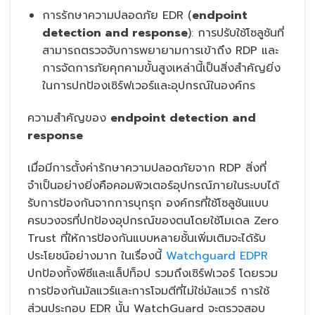
การรักษาความปลอดภัย EDR (
endpoint
detection and response
): การปรับใช้โซลูชันที่
สามารถตรวจจับการพยายามการเข้าถึง RDP และ
การจัดการภัยคุกคามขั้นสูงเหล่านี้เป็นสิ่งสำคัญยิ่ง
ในการปกป้องเซิร์ฟเวอร์และอุปกรณ์ในองค์กร
ความสำคัญของ
endpoint detection and
response
เมื่อมีการตั้งค่ารักษาความปลอดภัยจาก RDP สิ่งที่
จำเป็นอย่างยิ่งคือคอมพิวเตอร์อุปกรณ์ภายในระบบได้
รับการป้องกันจากการบุกรุก องค์กรที่ใช้โซลูชันแบบ
ครบวงจรที่ปกป้องอุปกรณ์ของตนโดยใช้โมเดล Zero
Trust ที่ให้การป้องกันแบบหลายชั้นเพิ่มเติมจะได้รับ
ประโยชน์อย่างมาก ในเรื่องนี้
Watchguard EDPR
ปกป้องทั้งพีซีและแล็ปท็อป รวมถึงเซิร์ฟเวอร์ โดยรวม
การป้องกันมัลแวร์และการโจมตีที่ไม่ใช่มัลแวร์ การใช้
ส่วนประกอบ EDR นั้น WatchGuard จะตรวจสอบ