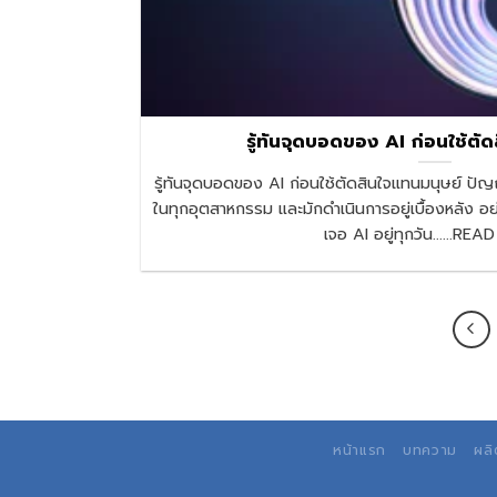
รู้ทันจุดบอดของ AI ก่อนใช้ตั
รู้ทันจุดบอดของ AI ก่อนใช้ตัดสินใจแทนมนุษย์ ปัญ
ในทุกอุตสาหกรรม และมักดำเนินการอยู่เบื้องหลัง อย
เจอ AI อยู่ทุกวัน......R
หน้าแรก
บทความ
ผลิ