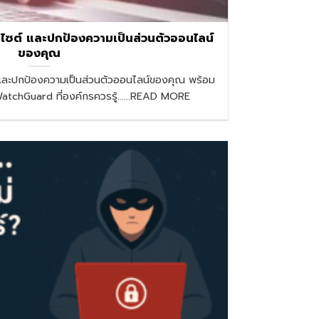
็บไซต์ และปกป้องความเป็นส่วนตัวออนไลน์
ของคุณ
ต์ และปกป้องความเป็นส่วนตัวออนไลน์ของคุณ พร้อม
WatchGuard ที่องค์กรควรรู้......READ MORE