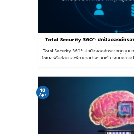
Total Security 360°: ปกป้ององค์กรจา
Total Security 360°: ปกป้ององค์กรจากทุกมุมมอง
ไซเบอร์ซับซ้อนและพัฒนาอย่างรวดเร็ว ระบบความ
18
Apr