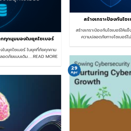
สร้างเกราะป้องกันไซ
สร้างเกราะป้องกันไซเบอร์ให้
ความปลอดภัยทางไซเบอร์ไม่คว
กทุกมุมมองในยุคไซเบอร์
ในยุคไซเบอร์ ในยุคที่ภัยคุกคาม
ปลอดภัยแบบเดิม......READ MORE
29
Apr