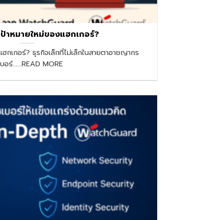
ป้าหมายใหม่ของแฮกเกอร์?
ฮกเกอร์? ธุรกิจเล็กที่ไม่เล็กในสายตาอาชญากร
เบอร์......READ MORE