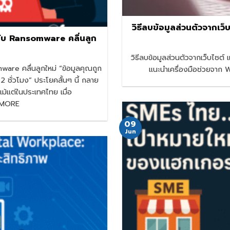
วิธีลบข้อมูลส่วนตัวจากเว
อกับ Ransomware คลื่นลูก
วิธีลบข้อมูลส่วนตัวจากเว็บไซ
mware คลื่นลูกใหม่ “ข้อมูลคุณถูก
แนะนำเครื่องมือช่วยจาก 
2 ชั่วโมง” ประโยคสั้นๆ นี้ กลาย
นแม้แต่ในประเทศไทย เมื่อ
D MORE
09
Jun