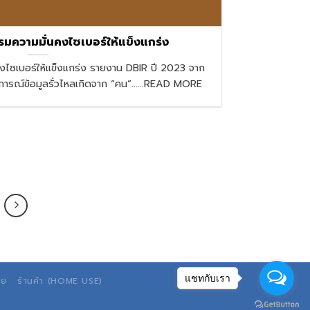
รมความมั่นคงไซเบอร์ให้แข็งแกร่ง
คงไซเบอร์ให้แข็งแกร่ง รายงาน DBIR ปี 2023 จาก
ารณ์ข้อมูลรั่วไหลเกิดจาก “คน”......READ MORE
แชทกับเรา
อย
ร้านค้า (HOME USE)