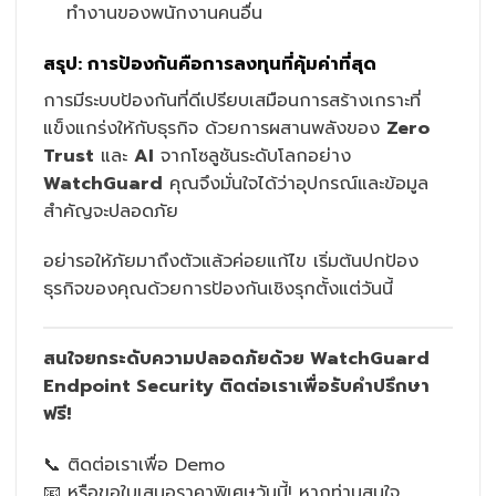
ทำงานของพนักงานคนอื่น
สรุป: การป้องกันคือการลงทุนที่คุ้มค่าที่สุด
การมีระบบป้องกันที่ดีเปรียบเสมือนการสร้างเกราะที่
แข็งแกร่งให้กับธุรกิจ ด้วยการผสานพลังของ
Zero
Trust
และ
AI
จากโซลูชันระดับโลกอย่าง
WatchGuard
คุณจึงมั่นใจได้ว่าอุปกรณ์และข้อมูล
สำคัญจะปลอดภัย
อย่ารอให้ภัยมาถึงตัวแล้วค่อยแก้ไข เริ่มต้นปกป้อง
ธุรกิจของคุณด้วยการป้องกันเชิงรุกตั้งแต่วันนี้
สนใจยกระดับความปลอดภัยด้วย WatchGuard
Endpoint Security ติดต่อเราเพื่อรับคำปรึกษา
ฟรี!
📞 ติดต่อเราเพื่อ Demo
📧 หรือขอใบเสนอราคาพิเศษวันนี้! หากท่านสนใจ