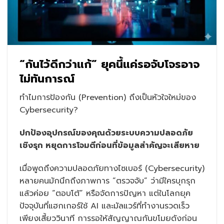
“กันไว้ดีกว่าแก้” ยุคนี้แค่รอจับโจรอาจ
ไม่ทันการณ์
ทำไมการป้องกัน (Prevention) ถึงเป็นหัวใจใหม่ของ
Cybersecurity?
ปกป้องอุปกรณ์ของคุณด้วยระบบความปลอดภัย
เชิงรุก หยุดการโจมตีก่อนที่ข้อมูลสำคัญจะเสียหาย
เมื่อพูดถึงความปลอดภัยทางไซเบอร์ (Cybersecurity)
หลายคนมักนึกถึงภาพการ “ตรวจจับ” ว่ามีใครบุกรุก
แล้วค่อย “ตอบโต้” หรือจัดการปัญหา แต่ในโลกยุค
ปัจจุบันที่แฮกเกอร์ใช้ AI และมัลแวร์ที่ทำงานรวดเร็ว
เพียงเสี้ยววินาที การรอให้สัญญาณกันขโมยดังก่อน