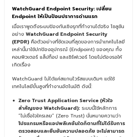
WatchGuard Endpoint Security: เปลี่ยน
Endpoint ให้เป็นป้อมปราการด่านแรก
เมื่อเราพูดถึงระบบป้องกันเชิงรุกที่ทำงานได้จริง โซลูชัน
อย่าง
WatchGuard Endpoint Security
(EPDR)
คือตัวอย่างที่ชัดเจนที่สุดของการนำเทคโนโลยี
เหล่านี้มาใช้ปกป้องอุปกรณ์ (Endpoint) ของคุณ ทั้ง
คอมพิวเตอร์ แล็ปท็อป และเซิร์ฟเวอร์ โดยไม่ต้องรอให้
เกิดเรื่อง
WatchGuard ไม่ได้แค่สแกนไวรัสแบบเดิมๆ แต่ใช้
เทคโนโลยีขั้นสูงที่ทำงานอัตโนมัติ ดังนี้:
Zero Trust Application Service (หัวใจ
สำคัญของ WatchGuard):
ระบบนี้ใช้หลักการ
“ไม่เชื่อใจใครเลย” (Zero Trust) นั่นหมายความว่า
โปรแกรมหรือแอปพลิเคชันใดก็ตามที่ไม่ได้รับการ
ตรวจสอบและยืนยันความปลอดภัย จะไม่สามารถ