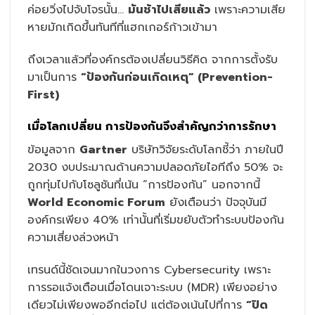
ค่อยวิ่งไปจับโจรนั้น…
มันช้าไปเสียแล้ว
เพราะความเสีย
หายมักเกิดขึ้นทันทีที่แฮกเกอร์ก้าวเข้ามา
ถึงเวลาแล้วที่องค์กรต้องเปลี่ยนวิธีคิด จากการตั้งรับ
มาเป็นการ
“ป้องกันก่อนเกิดเหตุ” (Prevention-
First)
เมื่อโลกเปลี่ยน การป้องกันจึงสำคัญกว่าการรักษา
ข้อมูลจาก
Gartner
บริษัทวิจัยระดับโลกชี้ว่า ภายในปี
2030 งบประมาณด้านความปลอดภัยไอทีถึง 50% จะ
ถูกทุ่มไปกับโซลูชันที่เน้น “การป้องกัน” นอกจากนี้
World Economic Forum
ยังเตือนว่า ปัจจุบันมี
องค์กรเพียง 40% เท่านั้นที่เริ่มขยับตัวทำระบบป้องกัน
ความเสี่ยงล่วงหน้า
เทรนด์นี้ชัดเจนมากในวงการ Cybersecurity เพราะ
การรอแจ้งเตือนเมื่อโดนเจาะระบบ (MDR) เพียงอย่าง
เดียวไม่เพียงพออีกต่อไป แต่ต้องเน้นไปที่การ
“ปิด