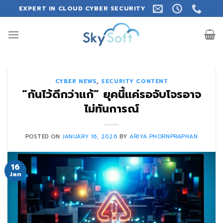
Skip
EXPERT IN CLOUD CYBER SECURITY
to
content
CYBER NEWS
,
SECURITY CONTENT
“กันไว้ดีกว่าแก้” ยุคนี้แค่รอจับโจรอาจ
ไม่ทันการณ์
POSTED ON
JANUARY 16, 2026
BY
ARIYA PHORNPRAPHAN
16
Jan