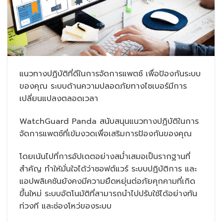
แนวทางปฏิบัติที่ดีในการจัดการแพตช์ เพื่อป้องกันระบบ
ของคุณ ระบบด้านความปลอดภัยทางไซเบอร์มีการ
เปลี่ยนแปลงตลอดเวลา
WatchGuard Panda สนับสนุนแนวทางปฏิบัติในการ
จัดการแพตช์ที่เข้มงวดเพื่อเสริมการป้องกันของคุณ
โดยเน้นไปที่การอัปเดตอย่างสม่ำเสมอเป็นรากฐานที่
สำคัญ ทำให้มั่นใจได้ว่าซอฟต์แวร์ ระบบปฏิบัติการ และ
แอปพลิเคชันยังคงมีความยืดหยุ่นต่อภัยคุกคามที่เกิด
ขึ้นใหม่ ระบบอัตโนมัติที่สามารถนำไปปรับใช้ได้อย่างทัน
ท่วงที และช่องโหว่ของระบบ