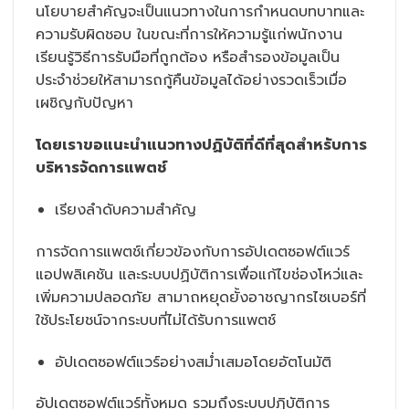
นโยบายสำคัญจะเป็นแนวทางในการกำหนดบทบาทและ
ความรับผิดชอบ ในขณะที่การให้ความรู้แก่พนักงาน
เรียนรู้วิธีการรับมือที่ถูกต้อง หรือสำรองข้อมูลเป็น
ประจำช่วยให้สามารถกู้คืนข้อมูลได้อย่างรวดเร็วเมื่อ
เผชิญกับปัญหา
โดยเราขอแนะนำแนวทางปฏิบัติที่ดีที่สุดสำหรับการ
บริหารจัดการแพตช์
เรียงลำดับความสำคัญ
การจัดการแพตช์เกี่ยวข้องกับการอัปเดตซอฟต์แวร์
แอปพลิเคชัน และระบบปฏิบัติการเพื่อแก้ไขช่องโหว่และ
เพิ่มความปลอดภัย สามาถหยุดยั้งอาชญากรไซเบอร์ที่
ใช้ประโยชน์จากระบบที่ไม่ได้รับการแพตช์
อัปเดตซอฟต์แวร์อย่างสม่ำเสมอโดยอัตโนมัติ
อัปเดตซอฟต์แวร์ทั้งหมด รวมถึงระบบปฏิบัติการ