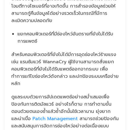
โจมตีทางไซเบอร์ที่อาจเกิดขึ้น การสำรองข้อมูลช่วยให้
สามารถกู้คืนข้อมูลได้อย่างรวดเร็วในกรณีที่มีการ
ละเมิดความปลอดภัย
แยกคอมพิวเตอร์ที่มีช่องโหว่อันตรายที่ยังไม่ได้รับ
การแพตช์
สำหรับคอมพิวเตอร์ที่ยังไม่ได้มีการอุดช่องโหว่ร้ายแรง
เช่น แรนซัมแวร์ WannaCry ผู้ใช้งานสามารถสั่งแยก
คอมพิวเตอร์ที่ยังไม่ได้รับแพตช์ออกจากระบบ เพื่อ
ทำการแก้ไขช่องโหว่ดังกล่าว และปกป้องระบบเครือข่าย
หลัก
ดูแลระบบด้วยการอัปเดตแพตช์อย่างสม่ำเสมอเพื่อ
ป้องกันการติดมัลแวร์ อย่างไรก็ตาม การทำตามขั้น
ตอนด้วยตนเองซ้ำแล้วซ้ำอีกนั้นใช้เวลานาน ยุ่งยาก
และน่าเบื่อ
Patch Management
สามารถช่วยป้องกัน
และสนับสนุนการจัดการช่องโหว่อย่างต่อเนื่องแบบ