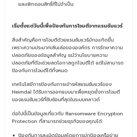
และเพิกถอนสิทธิ์ที่ไม่จำเป็น
เริ่มตั้งแต่วันนี้เพื่อป้องกันการโจมตีจากแรนซัมแวร์
สิ่งสำคัญคือการโจมตีด้วยแรนซัมแวร์มักจะเกิดขึ้น
เพราะความประมาทเลินเล่อขององค์กร การรักษาความ
ปลอดภัยของข้อมูลสำคัญ แม้ว่านโยบายความ
ปลอดภัยที่ดีจะช่วยลดโอกาสถูกโจมตีได้ แต่ไม่สามารถ
ป้องกันการโจมตีได้ทั้งหมด
เทคโนโลยีการป้องกันการเข้ารหัสแรนซัมแวร์ของ
Heimdal ได้รับการออกแบบมาเพื่อหยุดยั้งการโจมตี
ของแรนซัมแวร์ที่ซับซ้อนที่สุดในระบบคลาวด์
ต่อไปนี้เป็นข้อมูลเกี่ยวกับ Ransomware Encryption
Protection ที่สามารถช่วยธุรกิจของคุณได้:
ป้องกันการละเมิดข้อมูลโดยการปกป้องเครือข่าย