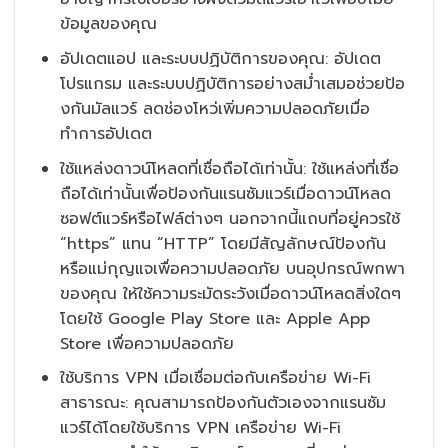
ข้อมูลของคุณ
อัปเดตแอป และระบบปฏิบัติการของคุณ: อัปเดต
โปรแกรม และระบบปฏิบัติการอย่างสม่ำเสมอช่วยป้อ
งกันมัลแวร์ ลดช่องโหว่เพิ่มความปลอดภัยเมื่อ
ทำการอัปเดต
ใช้แหล่งดาวน์โหลดที่เชื่อถือได้เท่านั้น: ใช้แหล่งที่เชื่อ
ถือได้เท่านั้นเพื่อป้องกันแรนซัมแวร์เมื่อดาวน์โหลด
ซอฟต์แวร์หรือไฟล์ต่างๆ นอกจากนี้แถบที่อยู่ควรใช้
“https” แทน “HTTP” โดยมีสัญลักษณ์ป้องกัน
หรือแม่กุญแจเพื่อความปลอดภัย บนอุปกรณ์พกพา
ของคุณ ให้ใช้ความระมัดระวังเมื่อดาวน์โหลดสิ่งใดๆ
โดยใช้ Google Play Store และ Apple App
Store เพื่อความปลอดภัย
ใช้บริการ VPN เมื่อเชื่อมต่อกับเครือข่าย Wi-Fi
สาธารณะ: คุณสามารถป้องกันตัวเองจากแรนซัม
แวร์ได้โดยใช้บริการ VPN เครือข่าย Wi-Fi