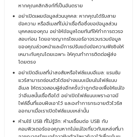
หากคุณคลิกลิงก์ที่เป็นอันตราย
อย่าเปิดเผยข้อมูลส่วนบุคคล: หากคุณได้รับสาย
ข้อความ หรืออีเมลที่ไม่น่าเชื่อถือซึ่งขอข้อมูลส่วน
บุคคลของคุณ อย่าให้ข้อมูลโดยทันทีให้ทำการตวรจ
สอบก่อน โดยอาชญากรไซเบอร์อาจรวบรวมข้อมูล
ของคุณล่วงหน้าและมีการปรับแต่งข้อความฟิชชิงให้
เหมาะกับคุณโดยเฉพาะ ให้คุณทำการติดต่อผู้ส่ง
โดยตรง
อย่าเปิดอีเมลที่น่าสงสัยหรือไฟล์แนบอีเมล: แรนซัม
แวร์สามารถซ่อนตัวได้อย่างแนบเนียนในไฟล์แนบ
อีเมล ให้ตรวจสอบผู้ส่งอีกครั้งว่าถูกต้องเพื่อให้แน่ใจ
ว่าอีเมลนั้นเชื่อถือได้ อย่าเปิดไฟล์แนบเพราะอาจมี
ไฟล์อื่นที่แอบฝังเอาไว้ และจะทำการกระจายตัวไวรัส
ออกมาเมื่อเราเปิดไฟล์แนบเหล่านั้น
ห้ามใช้ USB ที่ไม่รู้จัก: ห้ามเชื่อมต่อ USB กับ
คอมพิวเตอร์ของคุณหากไม่แน่ใจเกี่ยวกับแหล่งที่มา
อาชญากรไซเบอร์อาจฝังตัวมัลแวร์เอาไว้เพื่อขโมย