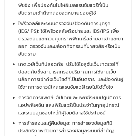
ฟิชชิง เพื่อป้องกันไม่ให้อีเมลแรนซัมแวร์ที่เป็น
อันตรายเข้าถึงกล่องจดหมายของผู้ใช้
ไฟร์วอลล์และระบบตรวจจับ/ป้องกันการบุกรุก
(IDS/IPS): ใช้ไฟร์วอลล์เครือข่ายและ IDS/IPS เพื่อ
ตรวจสอบและควบคุมทราฟฟิกเครือข่ายขาเข้าและขา
ออก ตรวจจับและบล็อกกิจกรรมที่น่าสงสัยหรือเป็น
อันตราย
เกตเวย์เว็บที่ปลอดภัย: ปรับใช้โซลูชันเว็บเกตเวย์ที่
ปลอดภัยซึ่งสามารถกรองปริมาณการใช้งานเว็บ
บล็อกการเข้าถึงเว็บไซต์ที่เป็นอันตราย และป้องกันผู้
ใช้จากการดาวน์โหลดแรนซัมแวร์โดยไม่ได้ตั้งใจ
การจัดการแพตช์: อัปเดตและแพตช์ระบบปฏิบัติการ
แอปพลิเคชัน และเฟิร์มแวร์เป็นประจำในทุกอุปกรณ์
และระบบอุดช่องโหว่ที่ผู้โจมตีอาจใช้ประโยชน์
การสำรองและกู้คืนข้อมูล: การสำรองข้อมูลที่มี
ประสิทธิภาพด้วยการสำรองข้อมูลระบบที่สำคัญ