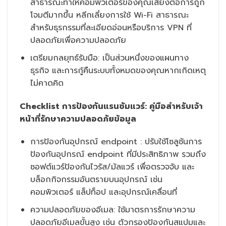
สาธารณะทำให้คอมพิวเตอร์ของคุณเสี่ยงต่อการถูก
โจมตีมากขึ้น หลีกเลี่ยงการใช้ Wi-Fi สาธารณะ
สำหรับธุรกรรมที่ละเอียดอ่อนหรือบริการ VPN ที่
ปลอดภัยเพื่อความปลอดภัย
เตรียมกลยุทธ์รับมือ: เป็นส่วนหนึ่งของแผนทาง
ธุรกิจ และการกู้คืนระบบทั้งหมดของคุณหากเกิดเหตุ
ไม่คาดคิด
Checklist การป้องกันแรนซัมแวร์: คู่มือสำหรับเจ้า
หน้าที่รักษาความปลอดภัยข้อมูล
การป้องกันอุปกรณ์ endpoint : ปรับใช้โซลูชันการ
ป้องกันอุปกรณ์ endpoint ที่มีประสิทธิภาพ รวมถึง
ซอฟต์แวร์ป้องกันไวรัส/มัลแวร์ เพื่อตรวจจับ และ
บล็อกกิจกรรมอันตรายบนอุปกรณ์ เช่น
คอมพิวเตอร์ แล็ปท็อป และอุปกรณ์เคลื่อนที่
ความปลอดภัยของอีเมล: ใช้มาตรการรักษาความ
ปลอดภัยอีเมลขั้นสูง เช่น ตัวกรองป้องกันสแปมและ