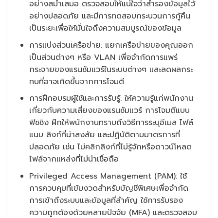
อย่างสม่ำเสมอ ตรวจสอบให้แน่ใจว่าสำรองข้อมูลไว้
อย่างปลอดภัย และมีการทดสอบกระบวนการกู้คืน
เป็นระยะเพื่อให้มั่นใจถึงความสมบูรณ์ของข้อมูล
การแบ่งส่วนเครือข่าย: แยกเครือข่ายของคุณออก
เป็นส่วนต่างๆ หรือ VLAN เพื่อจำกัดการแพร่
กระจายของแรนซัมแวร์ในระบบต่างๆ และลดผลกระ
ทบที่อาจเกิดขึ้นจากการโจมตี
การฝึกอบรมผู้ใช้และการรับรู้: ให้ความรู้แก่พนักงาน
เกี่ยวกับความเสี่ยงของแรนซัมแวร์ การโจมตีแบบ
ฟิชชิง ฝึกให้พนักงานทราบถึงวิธีการระบุอีเมล ไฟล์
แนบ ลิงก์ที่น่าสงสัย และปฏิบัติตามมาตรการที่
ปลอดภัย เช่น ไม่คลิกลิงก์ที่ไม่รู้จักหรือดาวน์โหลด
ไฟล์จากแหล่งที่ไม่น่าเชื่อถือ
Privileged Access Management (PAM): ใช้
การควบคุมที่เข้มงวดสำหรับบัญชีพิเศษเพื่อจำกัด
การเข้าถึงระบบและข้อมูลที่สำคัญ ใช้การรับรอง
ความถูกต้องด้วยหลายปัจจัย (MFA) และตรวจสอบ