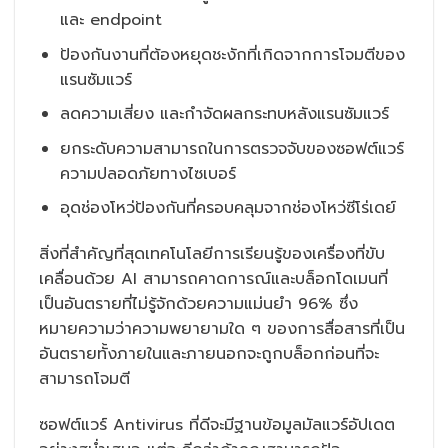
และ endpoint
ป้องกันงานที่ต้องหยุดชะงักที่เกิดจากการโจมตีของ
แรนซัมแวร์
ลดความเสี่ยง และกำจัดผลกระทบหลังแรนซัมแวร์
ยกระดับความสามารถในการตรวจจับของซอฟต์แวร์
ความปลอดภัยทางไซเบอร์
อุดช่องโหว่ป้องกันที่ครอบคลุมจากช่องโหว่ซีโร่เดย์
สิ่งที่สำคัญที่สุดเทคโนโลยีการเรียนรู้ของเครื่องที่ขับ
เคลื่อนด้วย AI สามารถคาดการณ์และบล็อกโดเมนที่
เป็นอันตรายที่ไม่รู้จักด้วยความแม่นยำ 96% ซึ่ง
หมายความว่าความพยายามใด ๆ ของการสื่อสารที่เป็น
อันตรายทั้งภายในและภายนอกจะถูกบล็อกก่อนที่จะ
สามารถโจมตี
ซอฟต์แวร์ Antivirus ที่ดีจะมีฐานข้อมูลมัลแวร์อัปเดต