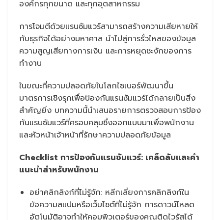
องค์กรทุกขนาด และทุกอุตสาหกรรม
การโจมตีด้วยแรนซัมแวร์สามารถสร้างความเสียหายให้
กับธุรกิจได้อย่างมหาศาล นำไปสู่การรั่วไหลของข้อมูล
ความสูญเสียทางการเงิน และการหยุดชะงักของการ
ทำงาน
ในขณะที่ความปลอดภัยในโลกไซเบอร์พัฒนาขึ้น
มาตรการเชิงรุกเพื่อป้องกันแรนซัมแวร์ได้กลายเป็นสิ่ง
สำคัญยิ่ง บทความนี้นำเสนอรายการตรวจสอบการป้อง
กันแรนซัมแวร์ที่ครอบคลุมซึ่งออกแบบมาเพื่อพนักงาน
และหัวหน้าเจ้าหน้าที่รักษาความปลอดภัยข้อมูล
Checklist การป้องกันแรนซัมแวร์: เคล็ดลับและคำ
แนะนำสำหรับพนักงาน
อย่าคลิกลิงก์ที่ไม่รู้จัก: หลีกเลี่ยงการคลิกลิงก์ใน
ข้อความสแปมหรือเว็บไซต์ที่ไม่รู้จัก การดาวน์โหลด
อัตโนมัติอาจทำให้คอมพิวเตอร์ของคุณติดไวรัสได้