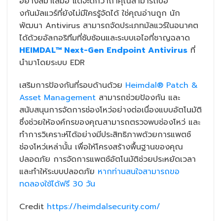
อย่างสม่ำเสมอ แต่จะดีกว่าถ้าคุณสามารถป้อ
งกันมัลแวร์ที่ยังไม่มีใครรู้จัดได้ ใช่คุณอ่านถูก นัก
พัฒนา Antivirus สามารถจัดประเภทมัลแวร์ในอนาคต
ได้ด้วยอัลกอริทึมที่ซับซ้อนและระบบเอไอที่ชาญฉลาด
HEIMDAL™ Next-Gen Endpoint Antivirus
ที่
นำมาโดยระบบ EDR
เสริมการป้องกันที่รอบด้านด้วย
Heimdal® Patch &
Asset Management
สามารถช่วยป้องกัน และ
สนับสนุนการจัดการช่องโหว่อย่างต่อเนื่องแบบอัตโนมัติ
ซึ่งช่วยให้องค์กรของคุณสามารถตรวจพบช่องโหว่ และ
ทำการวิเคราะห์ได้อย่างมีประสิทธิภาพด้วยการแพตช์
ช่องโหว่เหล่านั้น เพื่อให้โครงสร้างพื้นฐานของคุณ
ปลอดภัย การจัดการแพตช์อัตโนมัติช่วยประหยัดเวลา
และทำให้ระบบปลอดภัย
หากท่านสนใจสามารถขอ
ทดลองใช้ได้ฟรี 30 วัน
Credit
https://heimdalsecurity.com/