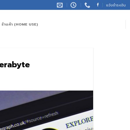
แจ้งชำระเงิน
ร้านค้า (HOME USE)
Terabyte