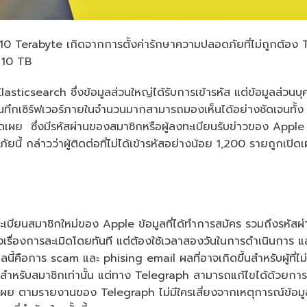
 Terabyte เกิดจากการตั้งค่ารักษาความปลอดภัยที่ไม่ถูกต้อง The
ล 10 TB
 Elasticsearch ซึ่งข้อมูลส่วนใหญ่ได้รับการเข้ารหัส แต่ข้อมูลส่ว
กเซิร์ฟเวอร์ภายในจำนวนมากสามารถมองเห็นได้อย่างชัดเจนทั้ง ชื่
ูกเปิดเผย ซึ่งมีรหัสผ่านของสมาชิกหรือผู้ลงทะเบียนรับข่าวของ App
ยนี้ กล่าวว่าผู้ติดต่อที่ไม่ได้เข้ารหัสอย่างน้อย 1,200 รายถูกเปิดเ
ทะเบียนสมาชิกใหม่ของ Apple ข้อมูลที่ได้ทำการสมัคร รวมถึงรหัสผ่
่องการละเมิดโดยทันที แต่ต้องใช้เวลาสองวันในการดำเนินการ และป
หลนี้คือการ scam และ phising email ผลที่อาจเกิดขึ้นสำหรับผู้ที่
้อหาสำหรับสมาชิกเท่านั้น แต่ทาง Telegraph สามารถแก้ไขได้ด้วยกา
เผย ตามรายงานของ Telegraph ไม่มีใครเสี่ยงจากเหตุการณ์ข้อมูลรั