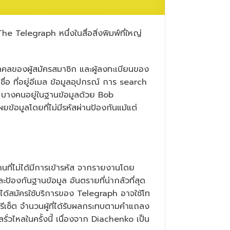
 Telegraph หนึ่งในสื่อสิ่งพิมพ์ที่ใหญ่
นบุคคลของผู้สมัครสมาชิก และผู้ลงทะเบียนของ
อ ที่อยู่อีเมล ข้อมูลอุปกรณ์ การ search
le บางคนอยู่ในฐานข้อมูลด้วย Bob
ผยข้อมูลโดยที่ไม่มีรหัสผ่านป้องกันแม้แต่
านที่ไม่ได้มีการเข้ารหัส จากรายงานโดย
้องกันฐานข้อมูล อันตรายที่น่ากลัวที่สุด
ไม่ได้สมัครใช้บริการของ Telegraph อาจใช้โท
รรีเซ็ต จำนวนผู้ที่ได้รับผลกระทบตามคำแถลง
่วไหลในครั้งนี้ เนื่องจาก Diachenko เป็น