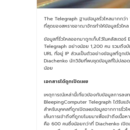
The Telegraph ฐานข้อมูลรั่วไหลมากกว่า 10
ที่สุดของสหราชอาณาจักรทำให้ข้อมูลรั่วไห
ข้อมูลที่รั่วไหลออกมาถูกเก็บไว้ในคลัสเตอร์
Telegraph อย่างน้อย 1,200 คน รวมถึงบันทึ
URL ที่อยู่ IP ล้วนเป็นตัวอย่างข้อมูลที่ถ
Diachenko นักวิจัยที่พบชุดข้อมูลที่ไม่ปลอดภั
น้อย
เอกสารได้ถูกเปิดเผย
เหตุการณ์เหล่านี้เกี่ยวข้องกับข้อมูลการลง
BleepingComputer Telegraph ได้รับแจ้งเรื
สำหรับบุคคลที่ถูกเปิดเผยข้อมูลจากการรั่วไ
เค็นการเข้าถึงที่ถูกขโมยมาเพื่อเข้าถึงเนื
คือ 600 คนซึ่งน้อยกว่าที่ Diachenko เปิด