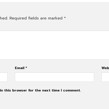
shed.
Required fields are marked
*
Email
*
Web
n this browser for the next time I comment.