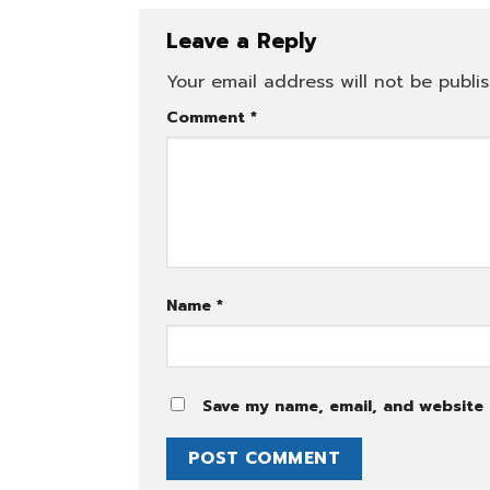
Leave a Reply
Your email address will not be publi
Comment
*
Name
*
Save my name, email, and website i