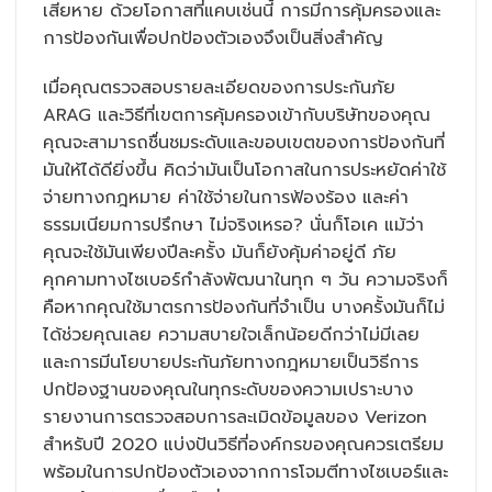
เสียหาย ด้วยโอกาสที่แคบเช่นนี้ การมีการคุ้มครองและ
การป้องกันเพื่อปกป้องตัวเองจึงเป็นสิ่งสำคัญ
เมื่อคุณตรวจสอบรายละเอียดของการประกันภัย
ARAG และวิธีที่เขตการคุ้มครองเข้ากับบริษัทของคุณ
คุณจะสามารถชื่นชมระดับและขอบเขตของการป้องกันที่
มันให้ได้ดียิ่งขึ้น คิดว่ามันเป็นโอกาสในการประหยัดค่าใช้
จ่ายทางกฎหมาย ค่าใช้จ่ายในการฟ้องร้อง และค่า
ธรรมเนียมการปรึกษา ไม่จริงเหรอ? นั่นก็โอเค แม้ว่า
คุณจะใช้มันเพียงปีละครั้ง มันก็ยังคุ้มค่าอยู่ดี ภัย
คุกคามทางไซเบอร์กำลังพัฒนาในทุก ๆ วัน ความจริงก็
คือหากคุณใช้มาตรการป้องกันที่จำเป็น บางครั้งมันก็ไม่
ได้ช่วยคุณเลย ความสบายใจเล็กน้อยดีกว่าไม่มีเลย
และการมีนโยบายประกันภัยทางกฎหมายเป็นวิธีการ
ปกป้องฐานของคุณในทุกระดับของความเปราะบาง
รายงานการตรวจสอบการละเมิดข้อมูลของ Verizon
สำหรับปี 2020 แบ่งปันวิธีที่องค์กรของคุณควรเตรียม
พร้อมในการปกป้องตัวเองจากการโจมตีทางไซเบอร์และ