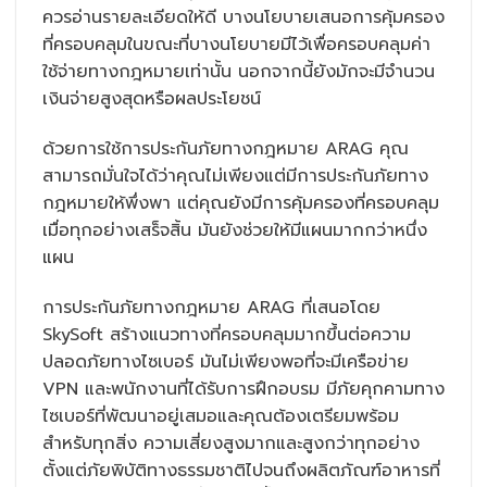
ควรอ่านรายละเอียดให้ดี บางนโยบายเสนอการคุ้มครอง
ที่ครอบคลุมในขณะที่บางนโยบายมีไว้เพื่อครอบคลุมค่า
ใช้จ่ายทางกฎหมายเท่านั้น นอกจากนี้ยังมักจะมีจำนวน
เงินจ่ายสูงสุดหรือผลประโยชน์
ด้วยการใช้การประกันภัยทางกฎหมาย ARAG คุณ
สามารถมั่นใจได้ว่าคุณไม่เพียงแต่มีการประกันภัยทาง
กฎหมายให้พึ่งพา แต่คุณยังมีการคุ้มครองที่ครอบคลุม
เมื่อทุกอย่างเสร็จสิ้น มันยังช่วยให้มีแผนมากกว่าหนึ่ง
แผน
การประกันภัยทางกฎหมาย ARAG ที่เสนอโดย
SkySoft สร้างแนวทางที่ครอบคลุมมากขึ้นต่อความ
ปลอดภัยทางไซเบอร์ มันไม่เพียงพอที่จะมีเครือข่าย
VPN และพนักงานที่ได้รับการฝึกอบรม มีภัยคุกคามทาง
ไซเบอร์ที่พัฒนาอยู่เสมอและคุณต้องเตรียมพร้อม
สำหรับทุกสิ่ง ความเสี่ยงสูงมากและสูงกว่าทุกอย่าง
ตั้งแต่ภัยพิบัติทางธรรมชาติไปจนถึงผลิตภัณฑ์อาหารที่