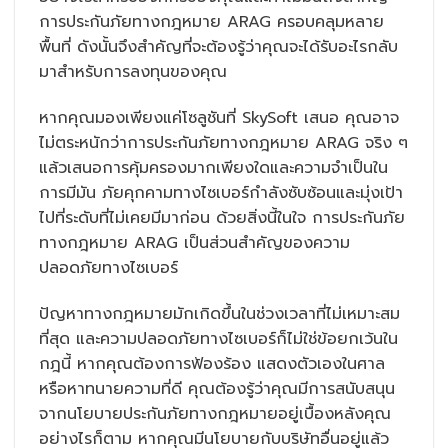
การประกันภัยทางกฎหมาย ARAG ครอบคลุมหลาย
พื้นที่ ดังนั้นจึงสำคัญที่จะต้องรู้ว่าคุณจะได้รับอะไรกลับ
มาสำหรับการลงทุนของคุณ
หากคุณมองเพียงแค่โซลูชันที่ SkySoft เสนอ คุณอาจ
ไม่ตระหนักว่าการประกันภัยทางกฎหมาย ARAG จริง ๆ
แล้วเสนอการคุ้มครองมากเพียงใดและความจำเป็นใน
การมีมัน ภัยคุกคามทางไซเบอร์กำลังซับซ้อนและมุ่งเป้า
ไปที่ระดับที่ไม่เคยมีมาก่อน ด้วยสิ่งนี้ในใจ การประกันภัย
ทางกฎหมาย ARAG เป็นส่วนสำคัญของความ
ปลอดภัยทางไซเบอร์
ปัญหาทางกฎหมายมักเกิดขึ้นในช่วงเวลาที่ไม่เหมาะสม
ที่สุด และความปลอดภัยทางไซเบอร์ก็ไม่ใช่ข้อยกเว้นใน
กฎนี้ หากคุณต้องการฟ้องร้อง แสดงตัวเองในศาล
หรือหาทนายความที่ดี คุณต้องรู้ว่าคุณมีการสนับสนุน
จากนโยบายประกันภัยทางกฎหมายอยู่เบื้องหลังคุณ
อย่างไรก็ตาม หากคุณมีนโยบายกับบริษัทอื่นอยู่แล้ว