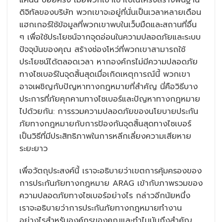
ดิจิทัลของบริษัท พวกเขาจะอยู่ที่นั่นเป็นเวลาหลายเดือน
แฮกเกอร์ใช้ข้อมูลที่พวกเขาพบในเว็บมืดและสถานที่อื่น
ๆ เพื่อใช้ประโยชน์จากจุดอ่อนในความปลอดภัยและระบบ
ปัจจุบันของคุณ สร้างช่องโหว่ที่พวกเขาสามารถใช้
ประโยชน์ได้ตลอดเวลา หากองค์กรไม่มีความปลอดภัย
ทางไซเบอร์ในจุดสิ้นสุดเมื่อเกิดเหตุการณ์นี้ พวกเขา
อาจเผชิญกับปัญหาทางกฎหมายที่สำคัญ นี่คือวิธีบาง
ประการที่ภัยคุกคามทางไซเบอร์และปัญหาทางกฎหมาย
ไปด้วยกัน: การรวมความปลอดภัยของนโยบายประกัน
ภัยทางกฎหมายกับการป้องกันจุดสิ้นสุดทางไซเบอร์
เป็นวิธีที่มีประสิทธิภาพในการหลีกเลี่ยงความเสียหาย
ระยะยาว
เพื่อวัตถุประสงค์นี้ เราจะอธิบายว่าเขตการคุ้มครองของ
การประกันภัยทางกฎหมาย ARAG เข้ากับภาพรวมของ
ความปลอดภัยทางไซเบอร์อย่างไร กล่าวอีกนัยหนึ่ง
เราจะอธิบายว่าการประกันภัยทางกฎหมายทำงาน
อย่างไรสำหรับองค์กรของคุณและทำไมมันถึงสำคัญ