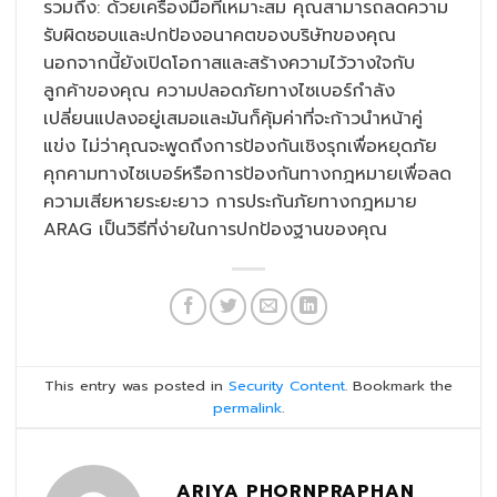
รวมถึง: ด้วยเครื่องมือที่เหมาะสม คุณสามารถลดความ
รับผิดชอบและปกป้องอนาคตของบริษัทของคุณ
นอกจากนี้ยังเปิดโอกาสและสร้างความไว้วางใจกับ
ลูกค้าของคุณ ความปลอดภัยทางไซเบอร์กำลัง
เปลี่ยนแปลงอยู่เสมอและมันก็คุ้มค่าที่จะก้าวนำหน้าคู่
แข่ง ไม่ว่าคุณจะพูดถึงการป้องกันเชิงรุกเพื่อหยุดภัย
คุกคามทางไซเบอร์หรือการป้องกันทางกฎหมายเพื่อลด
ความเสียหายระยะยาว การประกันภัยทางกฎหมาย
ARAG เป็นวิธีที่ง่ายในการปกป้องฐานของคุณ
This entry was posted in
Security Content
. Bookmark the
permalink
.
ARIYA PHORNPRAPHAN