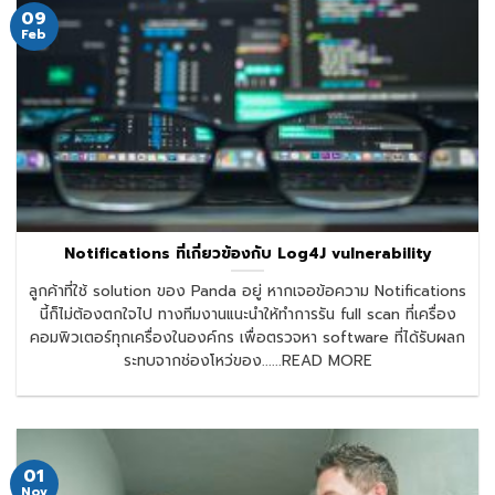
09
Feb
Notifications ที่เกี่ยวข้องกับ Log4J vulnerability
ลูกค้าที่ใช้ solution ของ Panda อยู่ หากเจอข้อความ Notifications
นี้ก็ไม่ต้องตกใจไป ทางทีมงานแนะนำให้ทำการรัน full scan ที่เครื่อง
คอมพิวเตอร์ทุกเครื่องในองค์กร เพื่อตรวจหา software ที่ได้รับผลก
ระทบจากช่องโหว่ของ......READ MORE
01
Nov