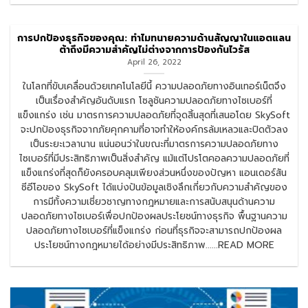
การปกป้องธุรกิจของคุณ: ทำไมทนายความด้านสัญญาในแอตแลน
ต้าถึงมีความสำคัญไม่ต่างจากการป้องกันไวรัส
April 26, 2022
ในโลกที่ขับเคลื่อนด้วยเทคโนโลยีนี้ ความปลอดภัยทางอินเทอร์เน็ตจึง
เป็นเรื่องสำคัญอันดับแรก โซลูชันความปลอดภัยทางไซเบอร์ที่
แข็งแกร่ง เช่น มาตรการความปลอดภัยที่จุดสิ้นสุดที่เสนอโดย SkySoft
จะปกป้องธุรกิจจากภัยคุกคามที่อาจทำให้องค์กรล้มเหลวและปิดตัวลง
เป็นระยะเวลานาน แน่นอนว่าในขณะที่มาตรการความปลอดภัยทาง
ไซเบอร์ที่มีประสิทธิภาพเป็นสิ่งสำคัญ แม้แต่โปรโตคอลความปลอดภัยที่
แข็งแกร่งที่สุดก็ยังครอบคลุมเพียงส่วนหนึ่งของปัญหา แอนเดอร์สัน
ซีอีโอของ SkySoft ได้แบ่งปันข้อมูลเชิงลึกเกี่ยวกับความสำคัญของ
การมีทั้งความเชี่ยวชาญทางกฎหมายและการสนับสนุนด้านความ
ปลอดภัยทางไซเบอร์เพื่อปกป้องผลประโยชน์ทางธุรกิจ พื้นฐานความ
ปลอดภัยทางไซเบอร์ที่แข็งแกร่ง ก่อนที่ธุรกิจจะสามารถปกป้องผล
ประโยชน์ทางกฎหมายได้อย่างมีประสิทธิภาพ......READ MORE