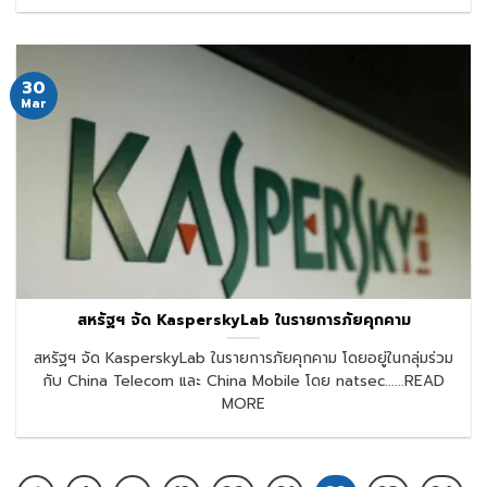
30
Mar
สหรัฐฯ จัด KasperskyLab ในรายการภัยคุกคาม
สหรัฐฯ จัด KasperskyLab ในรายการภัยคุกคาม โดยอยู่ในกลุ่มร่วม
กับ China Telecom และ China Mobile โดย natsec......READ
MORE