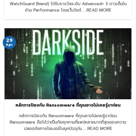
WatchGuard Brand) ได้รับรางวัลระดับ Advanced+ 3 ดาวเต็มใน
ด้าน Performance โดยเว็บไซต์......READ MORE
29
Apr
หลักการป้องกัน Ransomware ที่คุณอาจไม่เคยรู้มาก่อน
หลักการป้องกัน Ransomware ที่คุณอาจไม่เคยรู้มาก่อน
Ransomware ถือได้ว่าเป็นภัยคุกคามที่แพร่หลายมากที่สุดของความ
ปลอดภัยทางไซเบอร์ในยุคปัจจุบัน......READ MORE