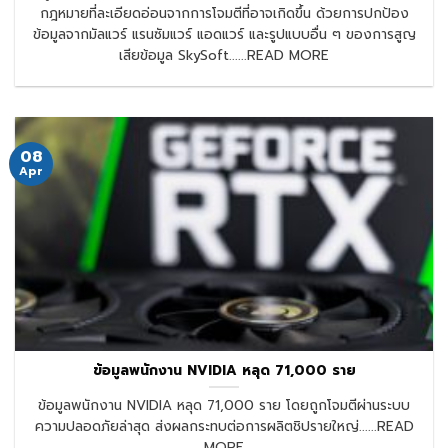
กฎหมายที่ละเอียดอ่อนจากการโจมตีที่อาจเกิดขึ้น ด้วยการปกป้อง
ข้อมูลจากมัลแวร์ แรนซัมแวร์ แอดแวร์ และรูปแบบอื่น ๆ ของการสูญ
เสียข้อมูล SkySoft......READ MORE
08
Apr
ข้อมูลพนักงาน NVIDIA หลุด 71,000 ราย
ข้อมูลพนักงาน NVIDIA หลุด 71,000 ราย โดยถูกโจมตีผ่านระบบ
ความปลอดภัยล่าสุด ส่งผลกระทบต่อการผลิตชิปรายใหญ่......READ
MORE