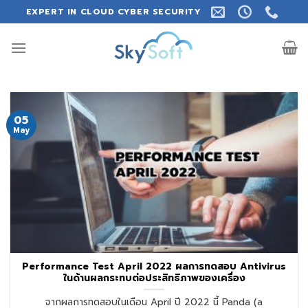
Skip
EXPERT IN CLOUD CYBER SECURITY
to
content
05
May
Performance Test April 2022 ผลการทดสอบ Antivirus
ในด้านผลกระทบต่อประสิทธิภาพของเครื่อง
จากผลการทดสอบในเดือน April ปี 2022 นี้ Panda (a