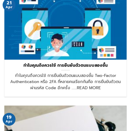
21
Apr
ทำไมคุณถึงควรใช้ การยืนยันตัวตนแบบสองชั้น
ทำไมคุณถึงควรใช้ การยืนยันตัวตนแบบสองชั้น Two-Factor
Authentication หรือ 2FA ที่หลายคนเรียกกันคือ การยืนยันตัวตน
ผ่านรหัส Code อีกครั้ง ......READ MORE
19
Apr