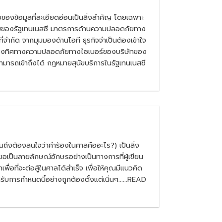
งข้อมูลที่ละเอียดอ่อนเป็นสิ่งสำคัญ โดยเฉพาะ
ฎหมายของรัฐเทนเนสซี มาตรการด้านความปลอดภัยทาง
จำกัด จากมุมมองด้านไอที ธุรกิจจำเป็นต้องเข้าใจ
อบของทิศทางความปลอดภัยทางไซเบอร์ของบริษัทของ
่สามารถเข้าถึงได้ กฎหมายสุนัขบริการในรัฐเทนเนสซี
ถึงต้องสนใจว่าคำร้องในศาลคืออะไร?) เป็นสิ่ง
ป็นลายลักษณ์อักษรอย่างเป็นทางการที่ผู้เขียน
อที่จะต่อสู้ในศาลได้สำเร็จ เพื่อให้คุณมีแนวคิด
การกำหนดนี้อย่างถูกต้องตั้งแต่เนิ่นๆ......READ