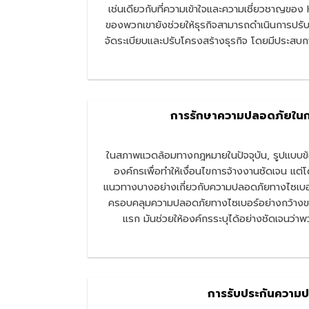
เช่นเดียวกับที่ความเข้าใจและความเชี่ยวชาญข
ของพวกเขายังช่วยให้ธุรกิจสามารถดำเนินการปรับโ
จัดระเบียบและปรับโครงสร้างธุรกิจ โดยมีประส
การรักษาความปลอดภัยในก
ในสภาพแวดล้อมทางกฎหมายในปัจจุบัน, รูปแบบข้อ
องค์กรเพื่อทำให้เงื่อนไขการจ้างงานชัดเจน 
แนวทางบางอย่างเกี่ยวกับความปลอดภัยทางไซเบอร์
ครอบคลุมความปลอดภัยทางไซเบอร์อย่างกว้างข
แรก มันช่วยให้องค์กรระบุได้อย่างชัดเจนว่
การรับประกันความป