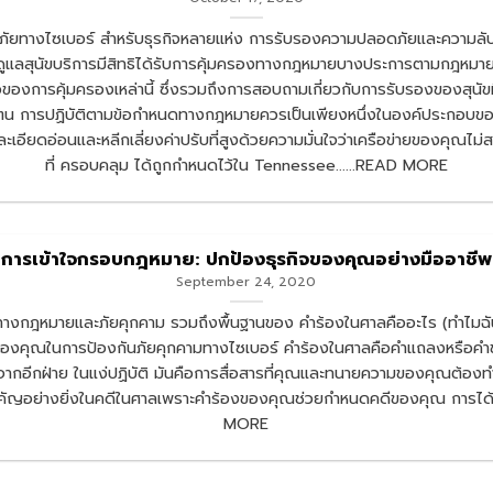
ัยทางไซเบอร์ สำหรับธุรกิจหลายแห่ง การรับรองความปลอดภัยและความลับขอ
องจากผู้ดูแลสุนัขบริการมีสิทธิได้รับการคุ้มครองทางกฎหมายบางประการตามก
องการคุ้มครองเหล่านี้ ซึ่งรวมถึงการสอบถามเกี่ยวกับการรับรองของสุนัขที่
ายของตน การปฏิบัติตามข้อกำหนดทางกฎหมายควรเป็นเพียงหนึ่งในองค์ประก
ที่ละเอียดอ่อนและหลีกเลี่ยงค่าปรับที่สูงด้วยความมั่นใจว่าเครือข่ายของคุณไม
ที่ ครอบคลุม ได้ถูกกำหนดไว้ใน Tennessee......READ MORE
การเข้าใจกรอบกฎหมาย: ปกป้องธุรกิจของคุณอย่างมืออาชีพ
September 24, 2020
รทางกฎหมายและภัยคุกคาม รวมถึงพื้นฐานของ คำร้องในศาลคืออะไร (ทำไมฉัน
องคุณในการป้องกันภัยคุกคามทางไซเบอร์ คำร้องในศาลคือคำแถลงหรือคำขอเ
กอีกฝ่าย ในแง่ปฏิบัติ มันคือการสื่อสารที่คุณและทนายความของคุณต้องทำเพื่
ำคัญอย่างยิ่งในคดีในศาลเพราะคำร้องของคุณช่วยกำหนดคดีของคุณ การได้รับ
MORE