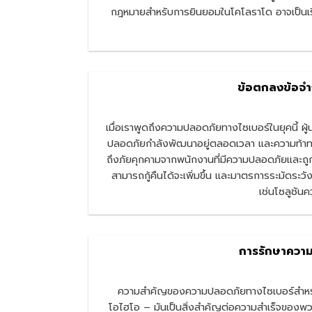
กฎหมายสำหรับการยินยอมในโคโลราโด อาจเป็นเรื่
ข้อตกลงข้อจำ
เมื่อเราพูดถึงความปลอดภัยทางไซเบอร์ในยุคนี้ ผู
ปลอดภัยกำลังพัฒนาอยู่ตลอดเวลา และความท้าทาย
ถึงภัยคุกคามจากพนักงานที่มีความปลอดภัยและถูกต
สามารถกู้คืนได้จะเพิ่มขึ้น และมาตรการระมัดระวั
เช่นโซลูชัน
การรักษาความ
ความสำคัญของความปลอดภัยทางไซเบอร์สำหรับ
โอไฮโอ – มันเป็นสิ่งสำคัญต่อความสำเร็จของพว