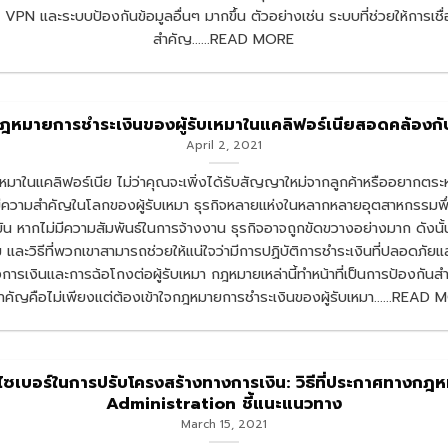
PN และระบบป้องกันข้อมูลอื่นๆ มากขึ้น ตัวอย่างเช่น ระบบที่ช่วยให้การเชื่
สำคัญ......READ MORE
ฎหมายการชำระเงินของผู้รับเหมาในแคลิฟอร์เนียสอดคล้องก
April 2, 2021
บเหมาในแคลิฟอร์เนีย ไม่ว่าคุณจะเพิ่งได้รับสัญญาใหม่จากลูกค้าหรืออยากตร
ามสำคัญในโลกของผู้รับเหมา ธุรกิจหลายแห่งในหลากหลายอุตสาหกรรมพึ่งพา
ขัน หากไม่มีความสัมพันธ์ในการจ้างงาน ธุรกิจอาจถูกขัดขวางอย่างมาก ดังนั้น
 และวิธีที่พวกเขาสามารถช่วยให้แน่ใจว่ามีการปฏิบัติการชำระเงินที่ปลอดภัย
การเงินและการฉ้อโกงต่อผู้รับเหมา กฎหมายเหล่านี้ทำหน้าที่เป็นการป้องกันสำห
สำคัญคือไม่เพียงแต่ต้องเข้าใจกฎหมายการชำระเงินของผู้รับเหมา......READ
ซเบอร์ในการปรับโครงสร้างทางการเงิน: วิธีที่ประกาศทางก
Administration ชี้แนะแนวทาง
March 15, 2021