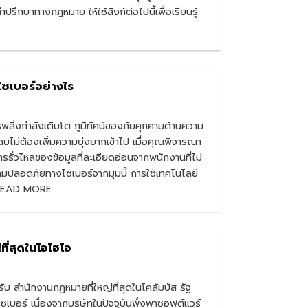
ษาทางกฎหมาย ให้ใช้ลิงก์ต่อไปนี้เพื่อเรียนรู้
ซเบอร์อย่างไร
รพสิ่งกำลังเติบโต ภูมิทัศน์ของภัยคุกคามด้านความ
ม่ต้องเพิ่มความยุ่งยากเข้าไป เมื่อคุณพิจารณา
รั่วไหลของข้อมูลที่ละเอียดอ่อนจากพนักงานที่ไม่
าความปลอดภัยทางไซเบอร์จากมุมนี้ การใช้เทคโนโลยี
...READ MORE
ี่สุดในโอไฮโอ
ำนักงานกฎหมายที่ใหญ่ที่สุดในโคลัมบัส รัฐ
อร์ เนื่องจากบริษัทในปัจจุบันพึ่งพาซอฟต์แวร์