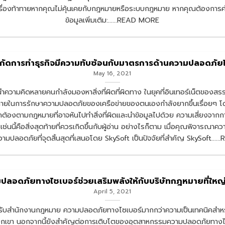
องท้าทายหากคุณไม่คุ้นเคยกับกฎหมายหรือระบบกฎหมาย หากคุณต้องการคำปรึก
ข้อมูลเพิ่มเติม:......READ MORE
กัดการทำธุรกิจมีความทับซ้อนกับมาตรการด้านความปลอดภัยไ
May 16, 2021
้นำความคิดหลายคนกำลังมองหาสิ่งที่ผิดที่ผิดทาง ในยุคที่อินเทอร์เน็ตของสร
ในการรักษาความปลอดภัยของเครือข่ายของตนเองกำลังยากขึ้นเรื่อยๆ โดยไ
้องตามกฎหมายที่อาจหันไปทำสิ่งที่ผิดและนำข้อมูลไปด้วย ความเสี่ยงจากการ
งเช่นนี้คือสิ่งสุดท้ายที่ควรเกิดขึ้นกับผู้อ่าน อย่างไรก็ตาม เมื่อคุณพิจารณ
ความปลอดภัยที่จุดสิ้นสุดที่เสนอโดย SkySoft เป็นปัจจัยที่สำคัญ SkySoft...
ปลอดภัยทางไซเบอร์ช่วยเสริมพลังให้กับบริษัทกฎหมายที่ใหญ่ท
April 5, 2021
สำนักงานกฎหมาย ความปลอดภัยทางไซเบอร์มากกว่าความเป็นเทคนิคสำหรับ ส
กเขา นอกจากนี้ยังสำคัญต่อการเติบโตของอุตสาหกรรมความปลอดภัยทางไซเบ