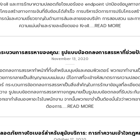
อง Kroll และการรักษาความปลอดภัยไซเบอร์ของ endpoint ปกป้องข้อมูลทาง
ครงสร้างทางการเงินที่ซับซ้อนได้สำเร็จ การบริหารจัดการการปรับโครงสร้าง
บการณ์และความเชี่ยวชาญในด้านการล้มละลายของบริษัท การสอบสวน และการฟ
ความแม่นยำและรายละเอียดของ Kroll......READ MORE
ระบวนการสรรหาของคุณ: รูปแบบข้อตกลงการสรรหาที่ช่วยป้อ
November 13, 2020
ตกลงการสรรหาทำหน้าที่ทั้งสำหรับมนุษย์และคอมพิวเตอร์ พวกเขาทำงานเป็นส
แต่โดยการกลายเป็นสัญญาแบบแม่แบบ มีโอกาสที่จะเข้ารหัสมาตรการความปลอ
 กระบวนการข้อตกลงการสรรหาเป็นสิ่งสำคัญในการรักษาข้อมูลที่ละเอียดอ่อ
วาง รูปแบบข้อตกลงการสรรหาทางกฎหมายเป็นรูปแบบข้อตกลงที่รับประกัน
าพวกเขากำลังมองหาอะไรในพนักงาน จากนั้นพวกเขาจำเป็นต้องมั่นใจว่าพวกเขา
ต้องการ......READ MORE
ลอดภัยทางไซเบอร์สำหรับสุนัขบริการ: การทำความเข้าใจกฎ
October 17, 2020