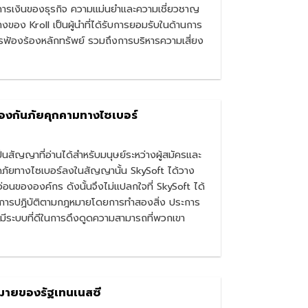
การเงินของธุรกิจ ความแม่นยำและความเชี่ยวชาญ
ของ Kroll เป็นผู้นำที่ได้รับการยอมรับในด้านการ
้องร้องหลักทรัพย์ รวมถึงการบริหารความเสี่ยง
งกันภัยคุกคามทางไซเบอร์
ัญญาที่อ่านได้สำหรับมนุษย์ระหว่างผู้สมัครและ
ดภัยทางไซเบอร์ลงในสัญญานั้น SkySoft ได้วาง
นขององค์กร ดังนั้นจึงไม่แปลกใจที่ SkySoft ได้
การปฏิบัติตามกฎหมายโดยการทำสองสิ่ง ประการ
มีระบบที่ดีในการดึงดูดความสามารถที่พวกเขา
หมายของรัฐเทนเนสซี