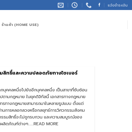
แจ้งชำระเงิน
ร้านค้า (HOME USE)
สิทธิ์และความปลอดภัยทางไซเบอร์
บุคคลหนึ่งไปยังอีกบุคคลหนึ่ง เป็นสาขาที่ซับซ้อน
นไปตามกฎหมาย ในยุคดิจิทัลนี้ เอกสารทางกฎหมาย
อกสารทางกฎหมายสามารถมาในหลายรูปแบบ ตั้งแต่
มูลผ่านการหลอกลวงหรือกลยุทธ์การวิศวกรรมสังคม
อนกรรมสิทธิ์จะไม่ถูกรบกวน และความสมบูรณ์ของ
 มีผลิตภัณฑ์ต่างๆ......READ MORE