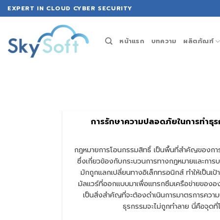
Skip
EXPERT IN CLOUD CYBER SECURITY
to
content
หน้าแรก
บทความ
ผลิตภัณฑ์
การรักษาความปลอดภัยในการทำธุร
กฎหมายการโอนกรรมสิทธิ์ เป็นพื้นที่สำคัญของการป
ซึ่งเกี่ยวข้องกับกระบวนการทางกฎหมายและการบร
มักถูกแลกเปลี่ยนทางอิเล็กทรอนิกส์ ทำให้เป
มัลแวร์ที่ออกแบบมาเพื่อแทรกซึมเครือข่ายของอ
เป็นสิ่งสำคัญที่จะต้องดำเนินการมาตรการความ
ธุรกรรมจะไม่ถูกทำลาย นี่คือจุดท