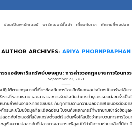
ร่วมเป็นพาร์ทเนอร์
พาร์ทเนอร์ชั้นนำ
เกี่ยวกับเรา
คำถามที่พบบ่อย
AUTHOR ARCHIVES:
ARIYA PHORNPRAPHAN
กรรมอสังหาริมทรัพย์ของคุณ: การสำรวจกฎหมายการโอนกรรม
September 23, 2021
ฏิบัติตามกฎหมายที่เกี่ยวข้องกับการโอนสิทธิและผลประโยชน์ในทรัพย์สินจาก
ิหารที่หลากหลาย เอกสาร และการรับประกันว่าการทำธุรกรรมแต่ละครั้งเป็
็นเป้าหมายสำหรับอาชญากรไซเบอร์ ภัยคุกคามด้านความปลอดภัยไซเบอร์ต่อเ
งค์กรและขโมยข้อมูลที่ละเอียดอ่อน ไปจนถึงแฮกเกอร์ที่พยายามเข้าถึงข้อ
ปลอดภัยไซเบอร์ที่แข็งแกร่งตั้งแต่เริ่มต้นเพื่อให้แน่ใจว่ากระบวนการการโ
ี่โซลูชันความปลอดภัยที่ปลายทางสามารถพิสูจน์ได้ว่ามีความช่วยเหลือที่มีค่า