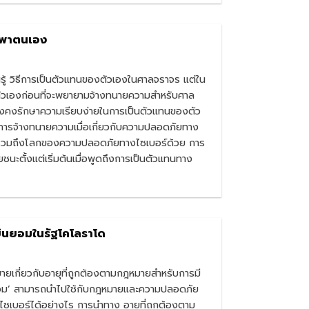
่งพาตนเอง
ยนรู้ วิธีการเป็นตัวแทนของตัวเองในศาลจราจร แต่ใน
งตัวเองก่อนที่จะพยายามจ้างทนายความสำหรับศาล
ี่ยังคงรักษาความเรียบง่ายในการเป็นตัวแทนของตัว
งการจ้างทนายความเมื่อเกี่ยวกับความปลอดภัยทาง
ต่ยังรวมถึงโลกของความปลอดภัยทางไซเบอร์ด้วย การ
นะตั้งแต่เริ่มต้นเมื่อพูดถึงการเป็นตัวแทนทาง
ยินยอมในรัฐโคโลราโด
เกี่ยวกับอายุที่ถูกต้องตามกฎหมายสำหรับการมี
นยอม’ สามารถนำไปใช้กับกฎหมายและความปลอดภัย
เบอร์ได้อย่างไร การนำทาง อายุที่ถูกต้องตาม