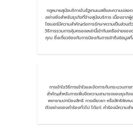
กฎหมายสุนัขบริการในรัฐเทนเนสซีและความปลอดภ
อย่างยิ่งสำหรับธุรกิจที่จ้างสุนัขบริการ เนื่
ไซเบอร์มีความสำคัญต่อการรักษาความเป็นส่วนตัวข
วิธีการรวมการคุ้มครองเหล่านี้เข้ากับเครือข่
คุณ ซึ่งเกี่ยวข้องกับการป้องกันการเข้าถึงข้อมูล
การเข้าใจวิธีการเข้าใจและจัดการกับกระบวนกา
สำคัญสำหรับการเพิ่มขีดความสามารถของธุรกิจข
พยายามปกป้องสิทธิ การเยียวยา หรือสิทธิพิเศษจา
ตัวอย่างของคำร้องทั่วไป ได้แก่: คำร้องมีความส